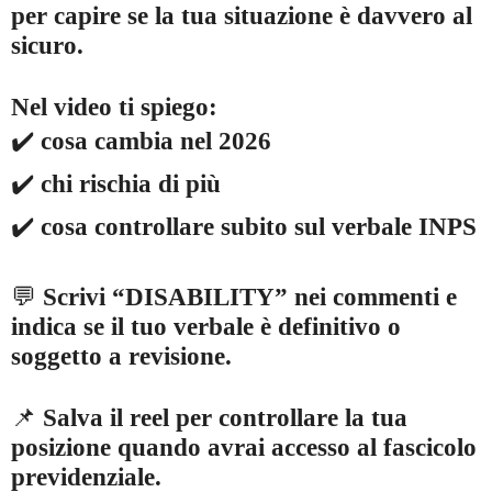
per capire se la tua situazione è davvero al
sicuro.
Nel video ti spiego:
✔️
cosa cambia nel 2026
✔️
chi rischia di più
✔️
cosa controllare subito sul verbale INPS
💬
Scrivi “DISABILITY” nei commenti e
indica se il tuo verbale è definitivo o
soggetto a revisione.
📌
Salva il reel per controllare la tua
posizione quando avrai accesso al fascicolo
previdenziale.