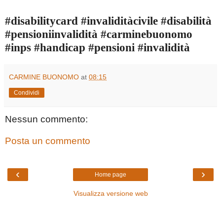
#disabilitycard #invaliditàcivile #disabilità
#pensioniinvalidità #carminebuonomo
#inps #handicap #pensioni #invalidità
CARMINE BUONOMO
at
08:15
Condividi
Nessun commento:
Posta un commento
‹
›
Home page
Visualizza versione web