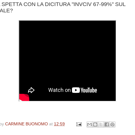
SPETTA CON LA DICITURA "INVCIV 67-99%" SUL
ALE?
 by
CARMINE BUONOMO
at
12:59