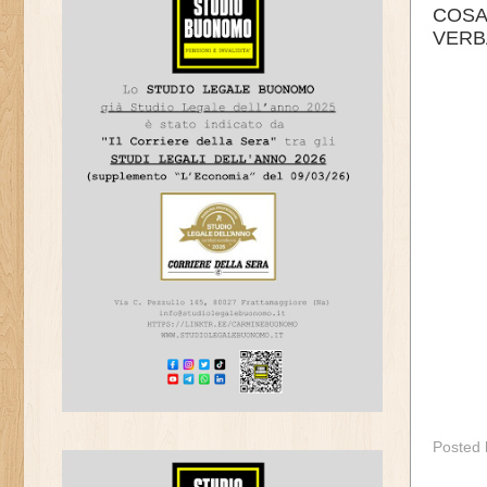
COSA 
VERB
Posted