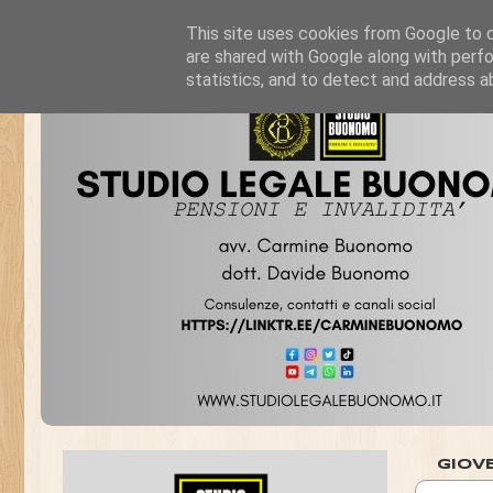
This site uses cookies from Google to de
are shared with Google along with perfo
statistics, and to detect and address a
GIOV