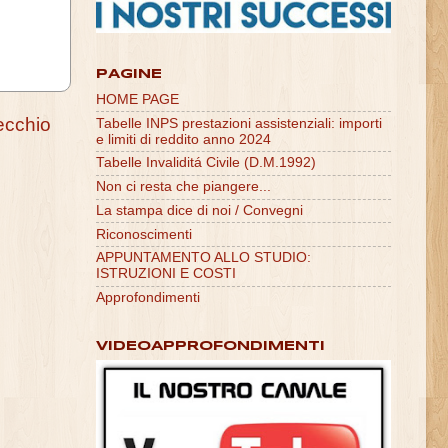
PAGINE
HOME PAGE
ecchio
Tabelle INPS prestazioni assistenziali: importi
e limiti di reddito anno 2024
Tabelle Invaliditá Civile (D.M.1992)
Non ci resta che piangere...
La stampa dice di noi / Convegni
Riconoscimenti
APPUNTAMENTO ALLO STUDIO:
ISTRUZIONI E COSTI
Approfondimenti
VIDEOAPPROFONDIMENTI