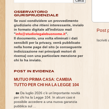
OSSERVATORIO
GIURISPRUDENZIALE
Se vuoi condividere un provvedimento
giudiziario che ritieni interessante, invialo
in formato digitale all'indirizzo mail
Post 
"
info@studiolegalebuonomo.it
".
Il documento, una volta eliminati i dati
Iscriviti
sensibili per la privacy, verrà pubblicato
nella home page del sito (e conseguente
indicizzazione nei principali motori di
ricerca) con una particolare menzione per
chi lo ha inviato.
POST IN EVIDENZA
MUTUO PRIMA CASA: CAMBIA
TUTTO PER CHI HA LA LEGGE 104
🏡 Da luglio 2026 c’è un’importante novità
per chi ha la Legge 104. In alcuni casi è
possibile accedere a una nuova garanzia
pubblica sul ...