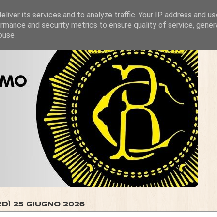
liver its services and to analyze traffic. Your IP address and u
rmance and security metrics to ensure quality of service, gene
buse.
EDÌ 25 GIUGNO 2026