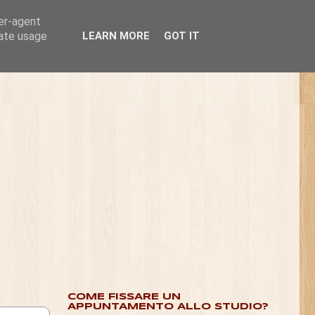
ser-agent
rate usage
LEARN MORE
GOT IT
COME FISSARE UN
APPUNTAMENTO ALLO STUDIO?