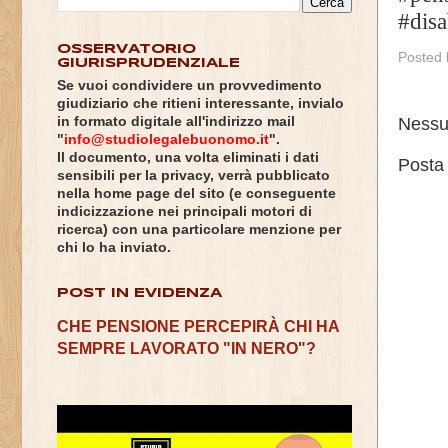
#disa
OSSERVATORIO
Posted
GIURISPRUDENZIALE
Se vuoi condividere un provvedimento
giudiziario che ritieni interessante, invialo
Nessu
in formato digitale all'indirizzo mail
"
info@studiolegalebuonomo.it
".
Il documento, una volta eliminati i dati
Posta
sensibili per la privacy, verrà pubblicato
nella home page del sito (e conseguente
indicizzazione nei principali motori di
ricerca) con una particolare menzione per
chi lo ha inviato.
POST IN EVIDENZA
CHE PENSIONE PERCEPIRÀ CHI HA
SEMPRE LAVORATO "IN NERO"?