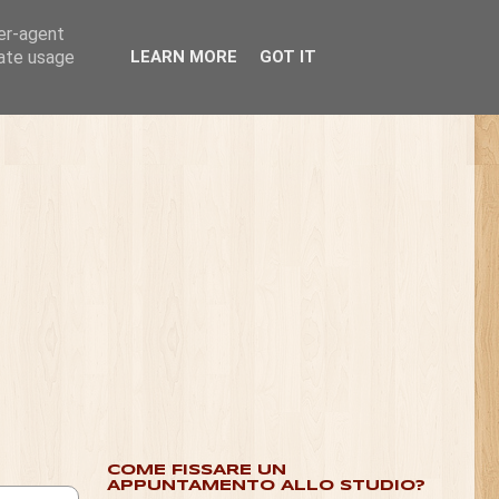
ser-agent
rate usage
LEARN MORE
GOT IT
COME FISSARE UN
APPUNTAMENTO ALLO STUDIO?