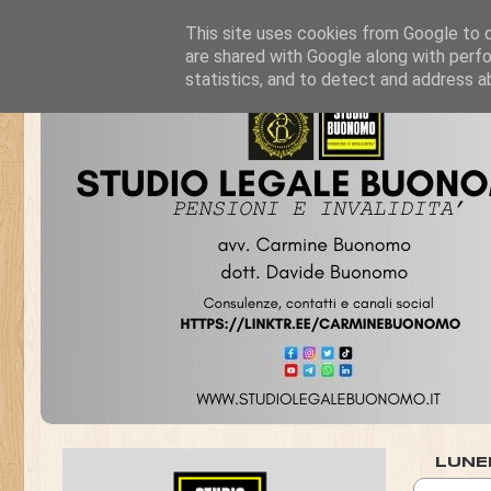
This site uses cookies from Google to de
are shared with Google along with perfo
statistics, and to detect and address a
LUNE