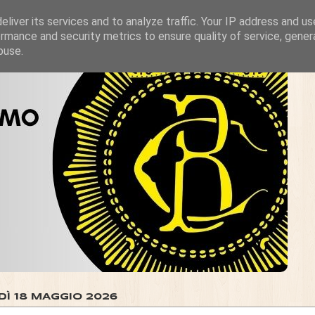
liver its services and to analyze traffic. Your IP address and u
rmance and security metrics to ensure quality of service, gene
buse.
DÌ 18 MAGGIO 2026