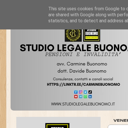
This site uses cookies from Google to de
are shared with Google along with perfo
statistics, and to detect and address a
VENE