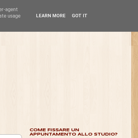
ser-agent
rate usage
LEARN MORE
GOT IT
COME FISSARE UN
APPUNTAMENTO ALLO STUDIO?