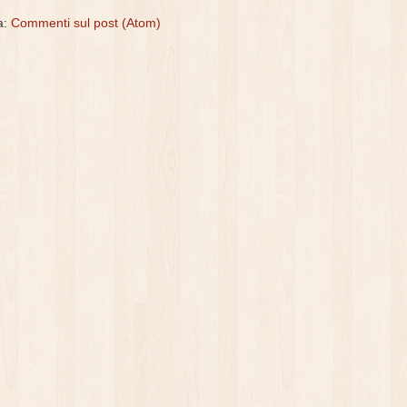
 a:
Commenti sul post (Atom)