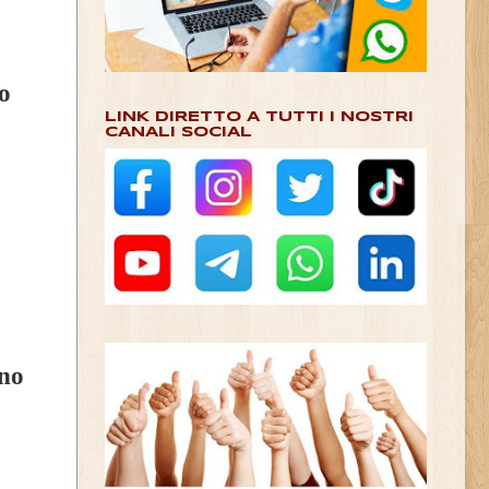
o
LINK DIRETTO A TUTTI I NOSTRI
CANALI SOCIAL
gno