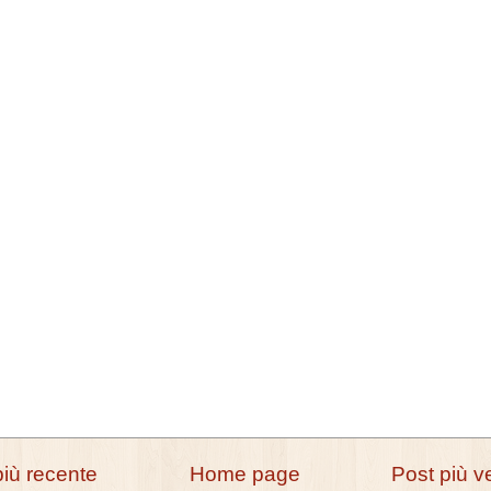
più recente
Home page
Post più v