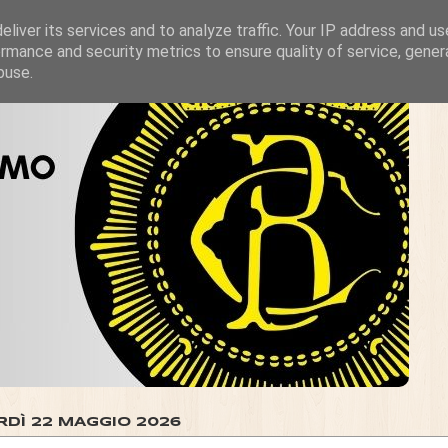
liver its services and to analyze traffic. Your IP address and u
rmance and security metrics to ensure quality of service, gene
buse.
RDÌ 22 MAGGIO 2026