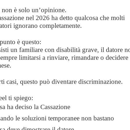
 non è solo un’opinione.
ssazione nel 2026 ha detto qualcosa che molti
atori ignorano completamente.
 punto è questo:
sisti un familiare con disabilità grave, il datore n
empre limitarsi a rinviare, rimandare o decider
ese.
rti casi, questo può diventare discriminazione.
eel ti spiego:
sa ha deciso la Cassazione
ando le soluzioni temporanee non bastano
sa deve dimostrare il datore