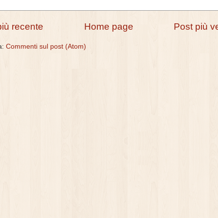
più recente
Home page
Post più v
 a:
Commenti sul post (Atom)