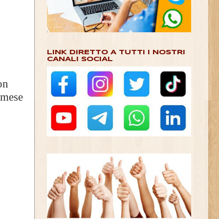
LINK DIRETTO A TUTTI I NOSTRI
CANALI SOCIAL
on
e mese