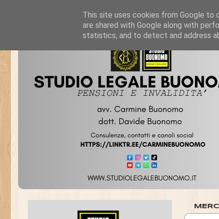
This site uses cookies from Google to de
are shared with Google along with perfo
statistics, and to detect and address a
MERC