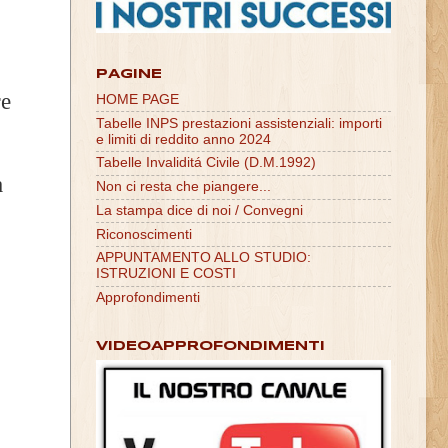
PAGINE
re
HOME PAGE
Tabelle INPS prestazioni assistenziali: importi
e limiti di reddito anno 2024
Tabelle Invaliditá Civile (D.M.1992)
à
Non ci resta che piangere...
La stampa dice di noi / Convegni
Riconoscimenti
APPUNTAMENTO ALLO STUDIO:
ISTRUZIONI E COSTI
Approfondimenti
VIDEOAPPROFONDIMENTI