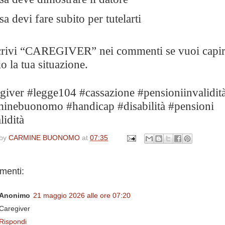
sa devi fare subito per tutelarti
crivi “CAREGIVER” nei commenti se vuoi capi
o la tua situazione.
giver #legge104 #cassazione #pensioniinvalidit
minebuonomo #handicap #disabilità #pensioni
lidità
 by
CARMINE BUONOMO
at
07:35
menti:
Anonimo
21 maggio 2026 alle ore 07:20
Caregiver
Rispondi