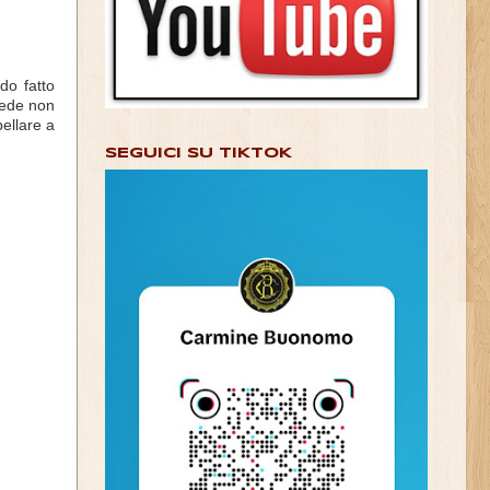
do fatto
sede non
ellare a
SEGUICI SU TIKTOK