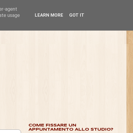
ser-agent
rate usage
LEARN MORE
GOT IT
COME FISSARE UN
APPUNTAMENTO ALLO STUDIO?