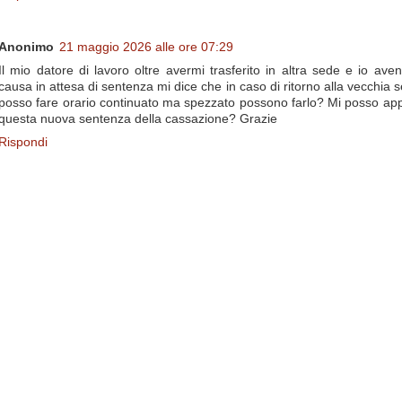
Anonimo
21 maggio 2026 alle ore 07:29
Il mio datore di lavoro oltre avermi trasferito in altra sede e io aven
causa in attesa di sentenza mi dice che in caso di ritorno alla vecchia 
posso fare orario continuato ma spezzato possono farlo? Mi posso app
questa nuova sentenza della cassazione? Grazie
Rispondi