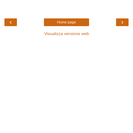
‹
›
Home page
Visualizza versione web