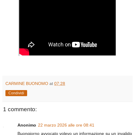
CARMINE BUONOMO
at
07:28
Condividi
1 commento:
Anonimo
22 marzo 2026 alle ore 08:41
Buongiorno avvocato volevo un informazione su un invalido