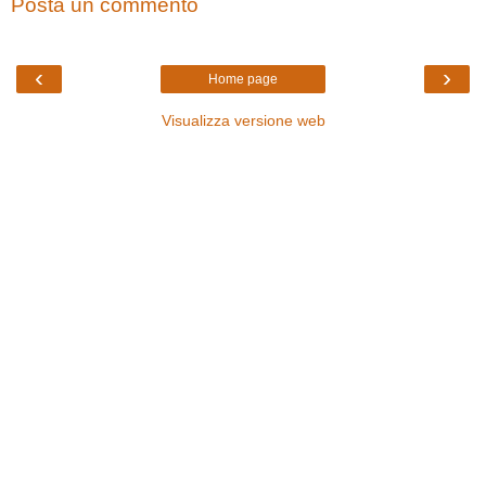
Posta un commento
‹
›
Home page
Visualizza versione web