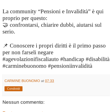
La community “Pensioni e Invalidità” è qui
proprio per questo:
🤝 confrontarsi, chiarire dubbi, aiutarsi sul
serio.
📌 Conoscere i propri diritti è il primo passo
per non farseli negare
#agevolazionifiscaliauto #handicap #disabilità
#carminebuonomo #pensioniinvalidità
CARMINE BUONOMO
at
07:33
Condividi
Nessun commento: