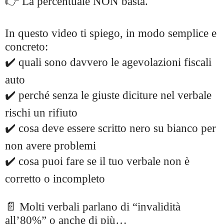
👉 La percentuale NON basta.
In questo video ti spiego, in modo semplice e
concreto:
✔️ quali sono davvero le agevolazioni fiscali
auto
✔️ perché senza le giuste diciture nel verbale
rischi un rifiuto
✔️ cosa deve essere scritto nero su bianco per
non avere problemi
✔️ cosa puoi fare se il tuo verbale non è
corretto o incompleto
📄 Molti verbali parlano di “invalidità
all’80%” o anche di più…