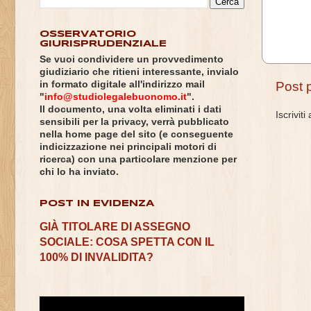
OSSERVATORIO
GIURISPRUDENZIALE
Se vuoi condividere un provvedimento
giudiziario che ritieni interessante, invialo
in formato digitale all'indirizzo mail
Post 
"
info@studiolegalebuonomo.it
".
Il documento, una volta eliminati i dati
Iscriviti
sensibili per la privacy, verrà pubblicato
nella home page del sito (e conseguente
indicizzazione nei principali motori di
ricerca) con una particolare menzione per
chi lo ha inviato.
POST IN EVIDENZA
GIÀ TITOLARE DI ASSEGNO
SOCIALE: COSA SPETTA CON IL
100% DI INVALIDITA?