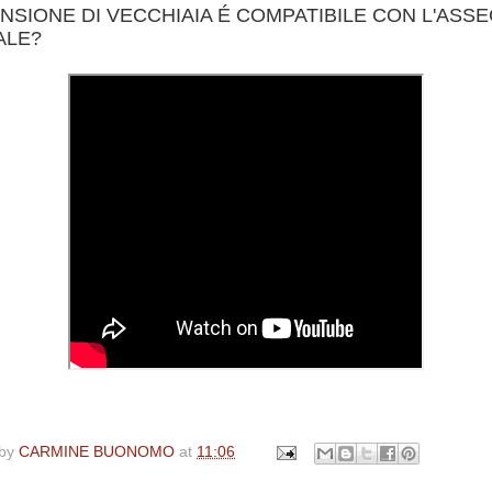
ENSIONE DI VECCHIAIA É COMPATIBILE CON L'ASS
ALE?
 by
CARMINE BUONOMO
at
11:06