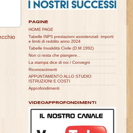
PAGINE
HOME PAGE
ecchio
Tabelle INPS prestazioni assistenziali: importi
e limiti di reddito anno 2024
Tabelle Invaliditá Civile (D.M.1992)
Non ci resta che piangere...
La stampa dice di noi / Convegni
Riconoscimenti
APPUNTAMENTO ALLO STUDIO:
ISTRUZIONI E COSTI
Approfondimenti
VIDEOAPPROFONDIMENTI