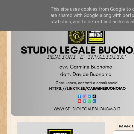
This site uses cookies from Google to de
are shared with Google along with perfo
statistics, and to detect and address a
MART