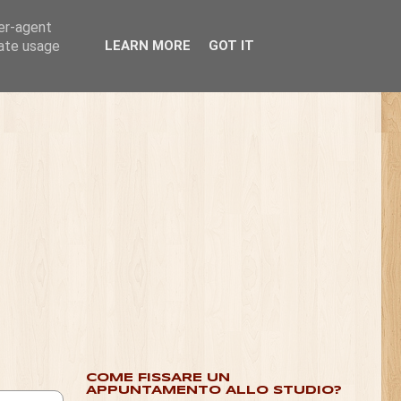
ser-agent
rate usage
LEARN MORE
GOT IT
COME FISSARE UN
APPUNTAMENTO ALLO STUDIO?