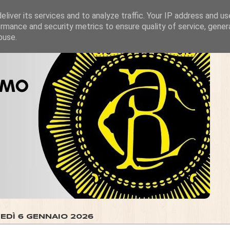
liver its services and to analyze traffic. Your IP address and u
rmance and security metrics to ensure quality of service, gene
buse.
EDÌ 6 GENNAIO 2026