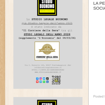
LA P
SOCI
Posted