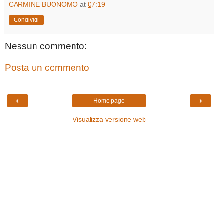
CARMINE BUONOMO
at
07:19
Condividi
Nessun commento:
Posta un commento
‹
›
Home page
Visualizza versione web