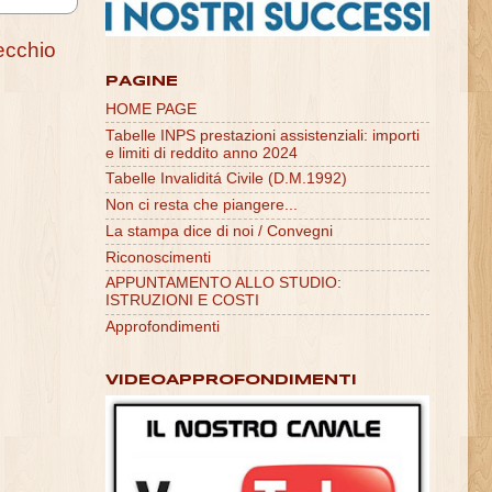
ecchio
PAGINE
HOME PAGE
Tabelle INPS prestazioni assistenziali: importi
e limiti di reddito anno 2024
Tabelle Invaliditá Civile (D.M.1992)
Non ci resta che piangere...
La stampa dice di noi / Convegni
Riconoscimenti
APPUNTAMENTO ALLO STUDIO:
ISTRUZIONI E COSTI
Approfondimenti
VIDEOAPPROFONDIMENTI