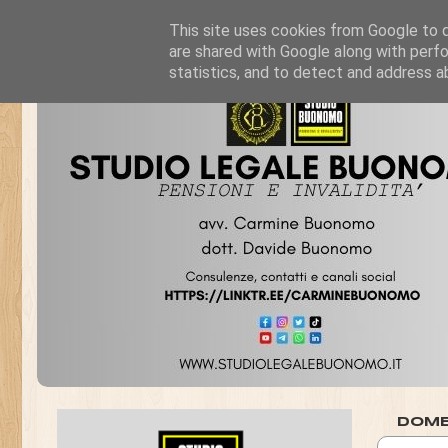
This site uses cookies from Google to de
are shared with Google along with perfo
statistics, and to detect and address a
DOME