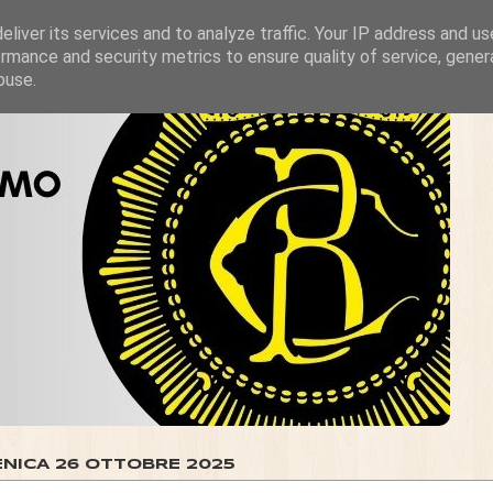
liver its services and to analyze traffic. Your IP address and u
rmance and security metrics to ensure quality of service, gene
buse.
NICA 26 OTTOBRE 2025