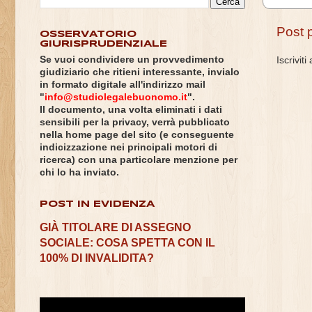
Post 
OSSERVATORIO
GIURISPRUDENZIALE
Se vuoi condividere un provvedimento
Iscriviti
giudiziario che ritieni interessante, invialo
in formato digitale all'indirizzo mail
"
info@studiolegalebuonomo.it
".
Il documento, una volta eliminati i dati
sensibili per la privacy, verrà pubblicato
nella home page del sito (e conseguente
indicizzazione nei principali motori di
ricerca) con una particolare menzione per
chi lo ha inviato.
POST IN EVIDENZA
GIÀ TITOLARE DI ASSEGNO
SOCIALE: COSA SPETTA CON IL
100% DI INVALIDITA?