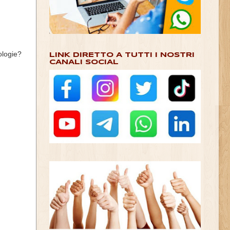
ologie?
LINK DIRETTO A TUTTI I NOSTRI
CANALI SOCIAL