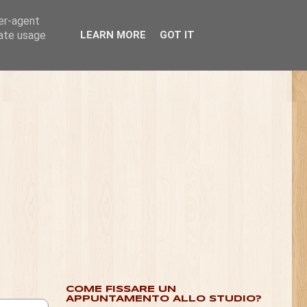
ser-agent
rate usage
LEARN MORE
GOT IT
COME FISSARE UN
APPUNTAMENTO ALLO STUDIO?