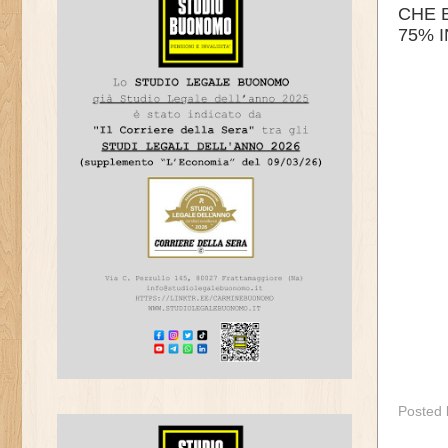
CHE 
75% 
Posted