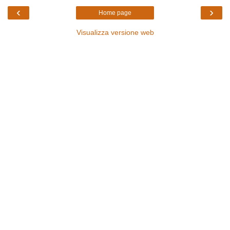
‹
›
Home page
Visualizza versione web