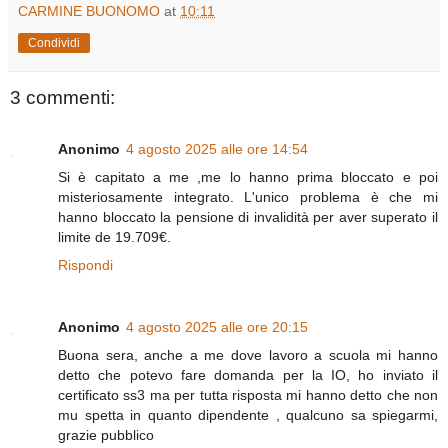
CARMINE BUONOMO
at
10:11
Condividi
3 commenti:
Anonimo
4 agosto 2025 alle ore 14:54
Si è capitato a me ,me lo hanno prima bloccato e poi
misteriosamente integrato. L'unico problema è che mi
hanno bloccato la pensione di invalidità per aver superato il
limite de 19.709€.
Rispondi
Anonimo
4 agosto 2025 alle ore 20:15
Buona sera, anche a me dove lavoro a scuola mi hanno
detto che potevo fare domanda per la IO, ho inviato il
certificato ss3 ma per tutta risposta mi hanno detto che non
mu spetta in quanto dipendente , qualcuno sa spiegarmi,
grazie pubblico