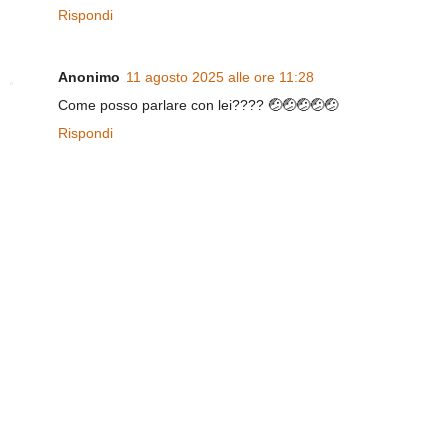
Rispondi
Anonimo
11 agosto 2025 alle ore 11:28
Come posso parlare con lei???? 🤕🤕🤕🤕🤕
Rispondi