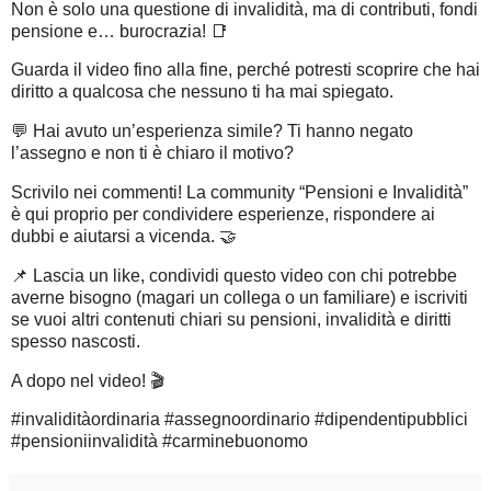
Non è solo una questione di invalidità, ma di contributi, fondi
pensione e… burocrazia! 📑
Guarda il video fino alla fine, perché potresti scoprire che hai
diritto a qualcosa che nessuno ti ha mai spiegato.
💬 Hai avuto un’esperienza simile? Ti hanno negato
l’assegno e non ti è chiaro il motivo?
Scrivilo nei commenti! La community “Pensioni e Invalidità”
è qui proprio per condividere esperienze, rispondere ai
dubbi e aiutarsi a vicenda. 🤝
📌 Lascia un like, condividi questo video con chi potrebbe
averne bisogno (magari un collega o un familiare) e iscriviti
se vuoi altri contenuti chiari su pensioni, invalidità e diritti
spesso nascosti.
A dopo nel video! 🎬
#invaliditàordinaria #assegnoordinario #dipendentipubblici
#pensioniinvalidità #carminebuonomo