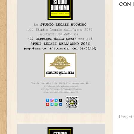
CON 
Posted