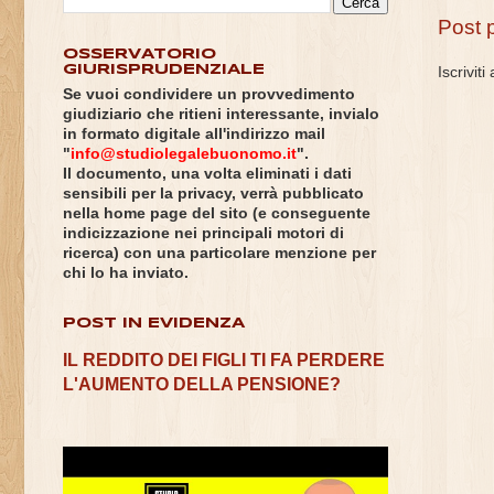
Post 
OSSERVATORIO
GIURISPRUDENZIALE
Iscriviti
Se vuoi condividere un provvedimento
giudiziario che ritieni interessante, invialo
in formato digitale all'indirizzo mail
"
info@studiolegalebuonomo.it
".
Il documento, una volta eliminati i dati
sensibili per la privacy, verrà pubblicato
nella home page del sito (e conseguente
indicizzazione nei principali motori di
ricerca) con una particolare menzione per
chi lo ha inviato.
POST IN EVIDENZA
IL REDDITO DEI FIGLI TI FA PERDERE
L'AUMENTO DELLA PENSIONE?