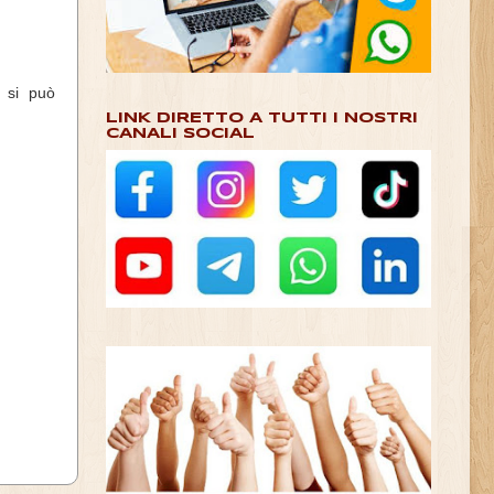
 si può
LINK DIRETTO A TUTTI I NOSTRI
CANALI SOCIAL