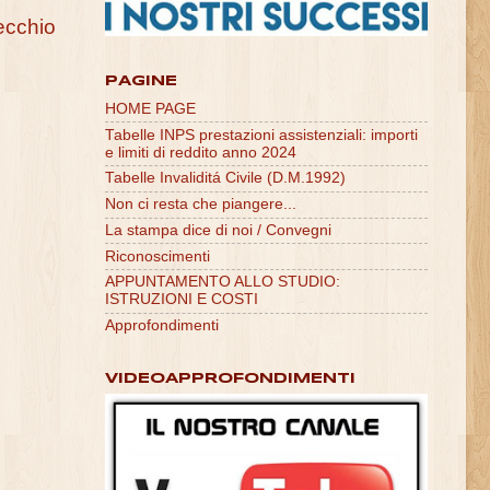
ecchio
PAGINE
HOME PAGE
Tabelle INPS prestazioni assistenziali: importi
e limiti di reddito anno 2024
Tabelle Invaliditá Civile (D.M.1992)
Non ci resta che piangere...
La stampa dice di noi / Convegni
Riconoscimenti
APPUNTAMENTO ALLO STUDIO:
ISTRUZIONI E COSTI
Approfondimenti
VIDEOAPPROFONDIMENTI