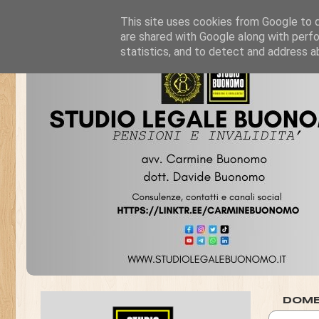
This site uses cookies from Google to de
are shared with Google along with perfo
statistics, and to detect and address a
DOME