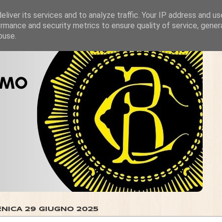
liver its services and to analyze traffic. Your IP address and u
rmance and security metrics to ensure quality of service, gene
buse.
NICA 29 GIUGNO 2025