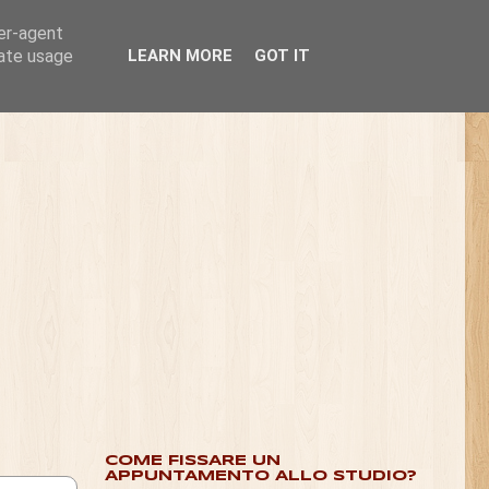
ser-agent
rate usage
LEARN MORE
GOT IT
COME FISSARE UN
APPUNTAMENTO ALLO STUDIO?