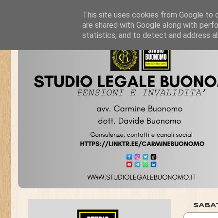
This site uses cookies from Google to de
are shared with Google along with perfo
statistics, and to detect and address a
SABA