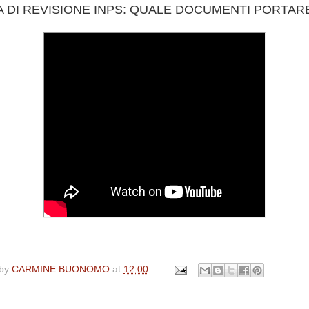
TA DI REVISIONE INPS: QUALE DOCUMENTI PORTAR
 by
CARMINE BUONOMO
at
12:00