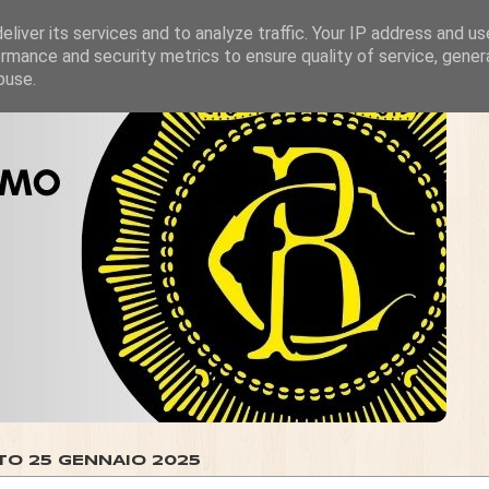
liver its services and to analyze traffic. Your IP address and u
rmance and security metrics to ensure quality of service, gene
buse.
TO 25 GENNAIO 2025