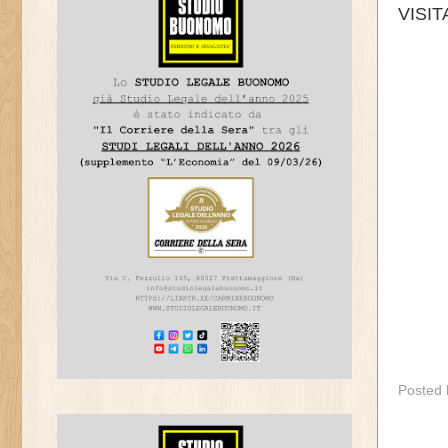
VISI
Posted