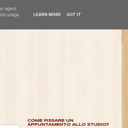
ser-agent
rate usage
LEARN MORE
GOT IT
COME FISSARE UN
APPUNTAMENTO ALLO STUDIO?