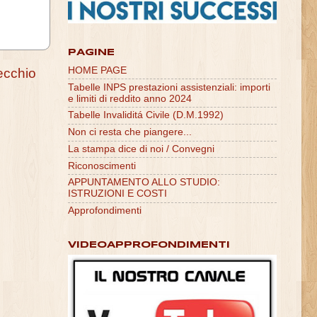
PAGINE
HOME PAGE
ecchio
Tabelle INPS prestazioni assistenziali: importi
e limiti di reddito anno 2024
Tabelle Invaliditá Civile (D.M.1992)
Non ci resta che piangere...
La stampa dice di noi / Convegni
Riconoscimenti
APPUNTAMENTO ALLO STUDIO:
ISTRUZIONI E COSTI
Approfondimenti
VIDEOAPPROFONDIMENTI