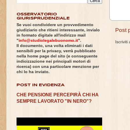
OSSERVATORIO
GIURISPRUDENZIALE
Se vuoi condividere un provvedimento
Post 
giudiziario che ritieni interessante, invialo
in formato digitale all'indirizzo mail
"
info@studiolegalebuonomo.it
".
Iscriviti
Il documento, una volta eliminati i dati
sensibili per la privacy, verrà pubblicato
nella home page del sito (e conseguente
indicizzazione nei principali motori di
ricerca) con una particolare menzione per
chi lo ha inviato.
POST IN EVIDENZA
CHE PENSIONE PERCEPIRÀ CHI HA
SEMPRE LAVORATO "IN NERO"?