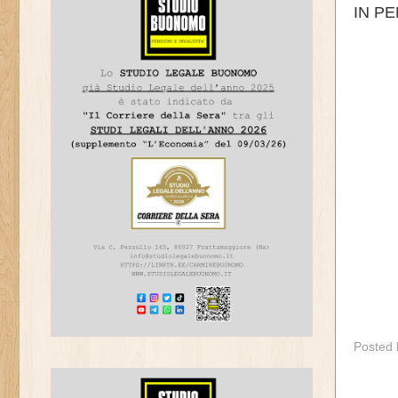
IN PE
Posted