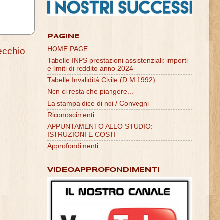
PAGINE
HOME PAGE
ecchio
Tabelle INPS prestazioni assistenziali: importi
e limiti di reddito anno 2024
Tabelle Invaliditá Civile (D.M.1992)
Non ci resta che piangere...
La stampa dice di noi / Convegni
Riconoscimenti
APPUNTAMENTO ALLO STUDIO:
ISTRUZIONI E COSTI
Approfondimenti
VIDEOAPPROFONDIMENTI