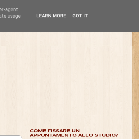
ser-agent
rate usage
LEARN MORE
GOT IT
COME FISSARE UN
APPUNTAMENTO ALLO STUDIO?