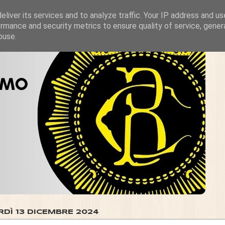
liver its services and to analyze traffic. Your IP address and u
rmance and security metrics to ensure quality of service, gene
buse.
RDÌ 13 DICEMBRE 2024