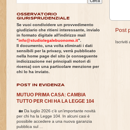
OSSERVATORIO
GIURISPRUDENZIALE
Se vuoi condividere un provvedimento
Post 
giudiziario che ritieni interessante, invialo
in formato digitale all'indirizzo mail
"
info@studiolegalebuonomo.it
".
Iscriviti
Il documento, una volta eliminati i dati
sensibili per la privacy, verrà pubblicato
nella home page del sito (e conseguente
indicizzazione nei principali motori di
ricerca) con una particolare menzione per
chi lo ha inviato.
POST IN EVIDENZA
MUTUO PRIMA CASA: CAMBIA
TUTTO PER CHI HA LA LEGGE 104
🏡 Da luglio 2026 c’è un’importante novità
per chi ha la Legge 104. In alcuni casi è
possibile accedere a una nuova garanzia
pubblica sul ...