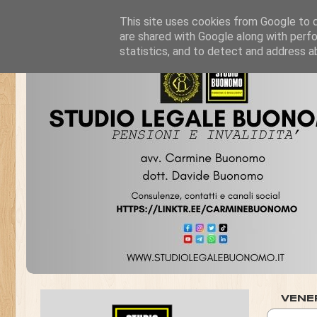
This site uses cookies from Google to de
are shared with Google along with perfo
statistics, and to detect and address a
VENE