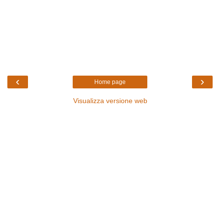
‹
›
Home page
Visualizza versione web