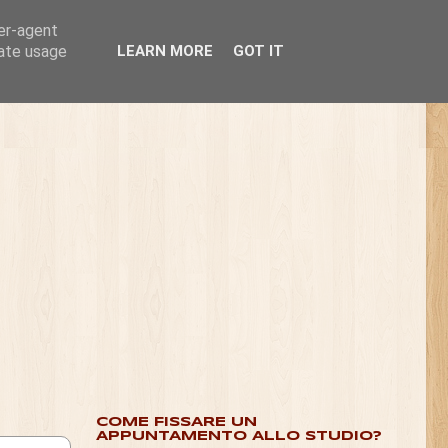
ser-agent
rate usage
LEARN MORE
GOT IT
COME FISSARE UN
APPUNTAMENTO ALLO STUDIO?