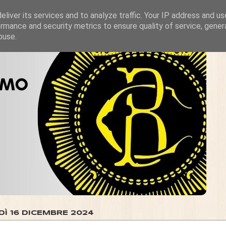
liver its services and to analyze traffic. Your IP address and u
rmance and security metrics to ensure quality of service, gene
buse.
DÌ 16 DICEMBRE 2024