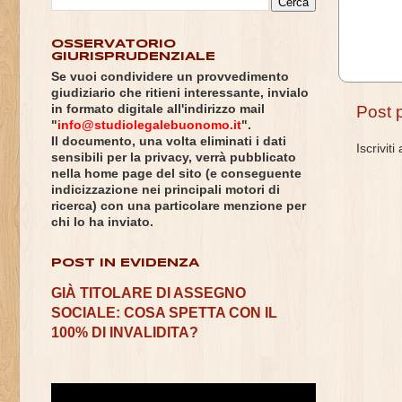
OSSERVATORIO
GIURISPRUDENZIALE
Se vuoi condividere un provvedimento
giudiziario che ritieni interessante, invialo
in formato digitale all'indirizzo mail
Post 
"
info@studiolegalebuonomo.it
".
Il documento, una volta eliminati i dati
Iscriviti
sensibili per la privacy, verrà pubblicato
nella home page del sito (e conseguente
indicizzazione nei principali motori di
ricerca) con una particolare menzione per
chi lo ha inviato.
POST IN EVIDENZA
GIÀ TITOLARE DI ASSEGNO
SOCIALE: COSA SPETTA CON IL
100% DI INVALIDITA?