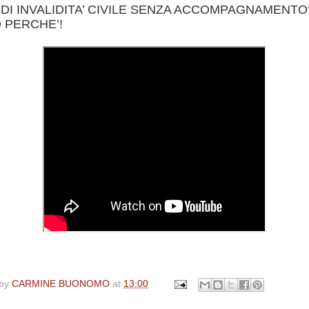
 DI INVALIDITA’ CIVILE SENZA ACCOMPAGNAMENTO
 PERCHE’!
 by
CARMINE BUONOMO
at
13:00