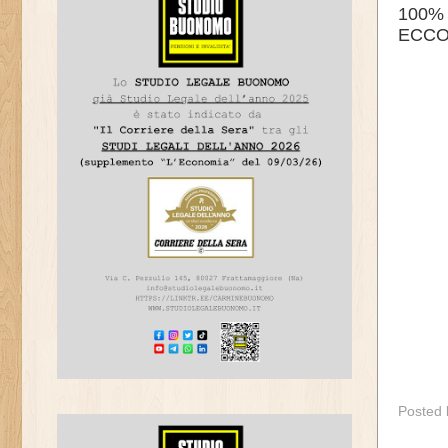
100%
ECCO
Posted