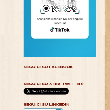
SEGUICI SU FACEBOOK
SEGUICI SU X (EX TWITTER)
SEGUICI SU LINKEDIN