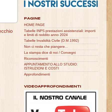
PAGINE
HOME PAGE
ecchio
Tabelle INPS prestazioni assistenziali: importi
e limiti di reddito anno 2024
Tabelle Invaliditá Civile (D.M.1992)
Non ci resta che piangere...
La stampa dice di noi / Convegni
Riconoscimenti
APPUNTAMENTO ALLO STUDIO:
ISTRUZIONI E COSTI
Approfondimenti
VIDEOAPPROFONDIMENTI