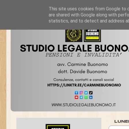
This site uses cookies from Google to de
are shared with Google along with perfo
statistics, and to detect and address a
LUNE