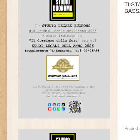
TI ST
BASSA
Posted