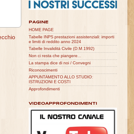
PAGINE
HOME PAGE
ecchio
Tabelle INPS prestazioni assistenziali: importi
e limiti di reddito anno 2024
Tabelle Invaliditá Civile (D.M.1992)
Non ci resta che piangere...
La stampa dice di noi / Convegni
Riconoscimenti
APPUNTAMENTO ALLO STUDIO:
ISTRUZIONI E COSTI
Approfondimenti
VIDEOAPPROFONDIMENTI