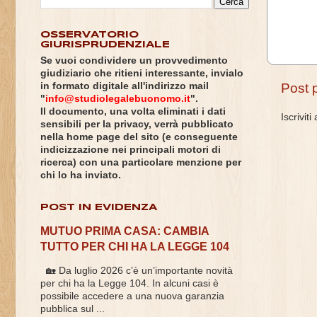
OSSERVATORIO
GIURISPRUDENZIALE
Se vuoi condividere un provvedimento
giudiziario che ritieni interessante, invialo
in formato digitale all'indirizzo mail
Post 
"
info@studiolegalebuonomo.it
".
Il documento, una volta eliminati i dati
Iscriviti
sensibili per la privacy, verrà pubblicato
nella home page del sito (e conseguente
indicizzazione nei principali motori di
ricerca) con una particolare menzione per
chi lo ha inviato.
POST IN EVIDENZA
MUTUO PRIMA CASA: CAMBIA
TUTTO PER CHI HA LA LEGGE 104
🏡 Da luglio 2026 c’è un’importante novità
per chi ha la Legge 104. In alcuni casi è
possibile accedere a una nuova garanzia
pubblica sul ...