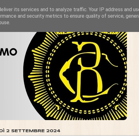
liver its services and to analyze traffic. Your IP address and u
rmance and security metrics to ensure quality of service, gene
buse.
DÌ 2 SETTEMBRE 2024