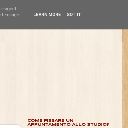
ser-agent
rate usage
LEARN MORE
GOT IT
COME FISSARE UN
APPUNTAMENTO ALLO STUDIO?