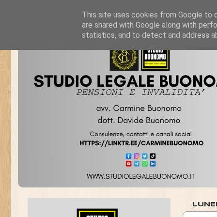
This site uses cookies from Google to de
are shared with Google along with perfo
statistics, and to detect and address a
LUNE