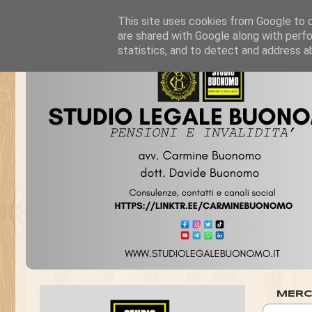
This site uses cookies from Google to de
are shared with Google along with perfo
statistics, and to detect and address a
MERC