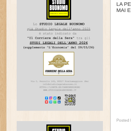
LA P
MAI E
Posted