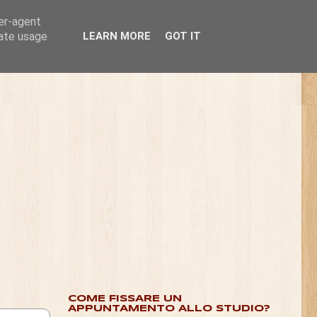
ser-agent
rate usage
LEARN MORE
GOT IT
COME FISSARE UN
APPUNTAMENTO ALLO STUDIO?