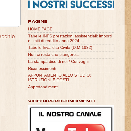
PAGINE
HOME PAGE
ecchio
Tabelle INPS prestazioni assistenziali: importi
e limiti di reddito anno 2024
Tabelle Invaliditá Civile (D.M.1992)
Non ci resta che piangere...
La stampa dice di noi / Convegni
Riconoscimenti
APPUNTAMENTO ALLO STUDIO:
ISTRUZIONI E COSTI
Approfondimenti
VIDEOAPPROFONDIMENTI