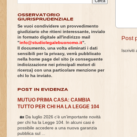
OSSERVATORIO
GIURISPRUDENZIALE
Se vuoi condividere un provvedimento
giudiziario che ritieni interessante, invialo
in formato digitale all'indirizzo mail
Post 
"
info@studiolegalebuonomo.it
".
Il documento, una volta eliminati i dati
Iscriviti
sensibili per la privacy, verrà pubblicato
nella home page del sito (e conseguente
indicizzazione nei principali motori di
ricerca) con una particolare menzione per
chi lo ha inviato.
POST IN EVIDENZA
MUTUO PRIMA CASA: CAMBIA
TUTTO PER CHI HA LA LEGGE 104
🏡 Da luglio 2026 c’è un’importante novità
per chi ha la Legge 104. In alcuni casi è
possibile accedere a una nuova garanzia
pubblica sul ...