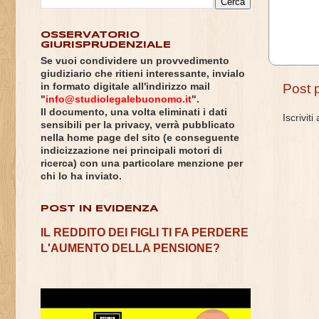
OSSERVATORIO
GIURISPRUDENZIALE
Se vuoi condividere un provvedimento
giudiziario che ritieni interessante, invialo
in formato digitale all'indirizzo mail
Post 
"
info@studiolegalebuonomo.it
".
Il documento, una volta eliminati i dati
Iscriviti
sensibili per la privacy, verrà pubblicato
nella home page del sito (e conseguente
indicizzazione nei principali motori di
ricerca) con una particolare menzione per
chi lo ha inviato.
POST IN EVIDENZA
IL REDDITO DEI FIGLI TI FA PERDERE
L'AUMENTO DELLA PENSIONE?