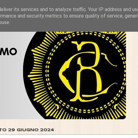
liver its services and to analyze traffic. Your IP address and u
rmance and security metrics to ensure quality of service, gene
buse.
TO 29 GIUGNO 2024