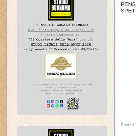
PENS
SPET
Posted