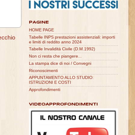
PAGINE
HOME PAGE
ecchio
Tabelle INPS prestazioni assistenziali: importi
e limiti di reddito anno 2024
Tabelle Invaliditá Civile (D.M.1992)
Non ci resta che piangere...
La stampa dice di noi / Convegni
Riconoscimenti
APPUNTAMENTO ALLO STUDIO:
ISTRUZIONI E COSTI
Approfondimenti
VIDEOAPPROFONDIMENTI