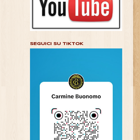
SEGUICI SU TIKTOK