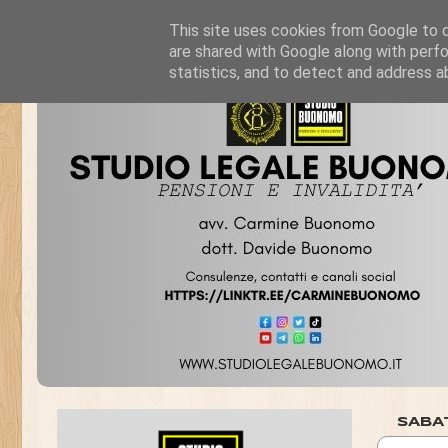
This site uses cookies from Google to de
are shared with Google along with perfo
statistics, and to detect and address a
SABA