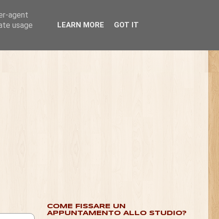
ser-agent
rate usage
LEARN MORE
GOT IT
COME FISSARE UN
APPUNTAMENTO ALLO STUDIO?