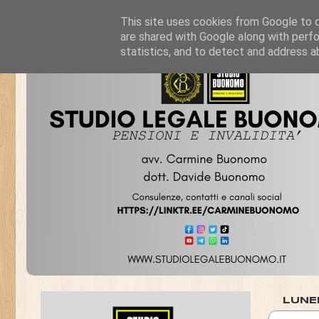
This site uses cookies from Google to de
are shared with Google along with perfo
statistics, and to detect and address a
LUNE