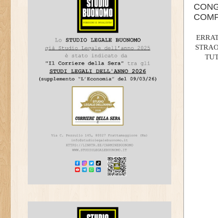
CONG
COMP
ERRAT
STRAO
TUT