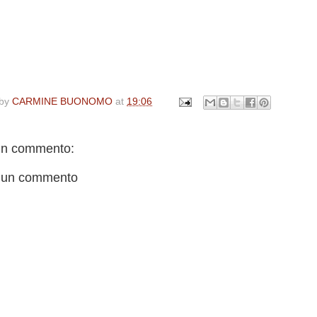
 by
CARMINE BUONOMO
at
19:06
n commento:
 un commento