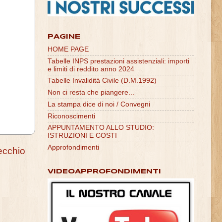
PAGINE
HOME PAGE
Tabelle INPS prestazioni assistenziali: importi
e limiti di reddito anno 2024
Tabelle Invaliditá Civile (D.M.1992)
Non ci resta che piangere...
La stampa dice di noi / Convegni
Riconoscimenti
APPUNTAMENTO ALLO STUDIO:
ISTRUZIONI E COSTI
Approfondimenti
ecchio
VIDEOAPPROFONDIMENTI