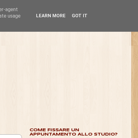
ser-agent
rate usage
LEARN MORE
GOT IT
COME FISSARE UN
APPUNTAMENTO ALLO STUDIO?