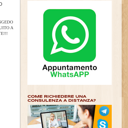
O
ONGEDO
UITO A
E!!!
COME RICHIEDERE UNA
CONSULENZA A DISTANZA?