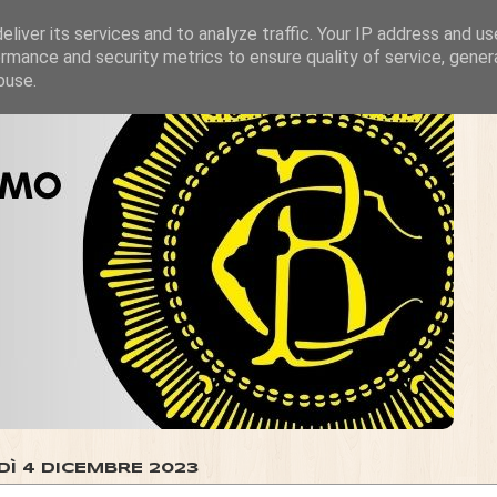
liver its services and to analyze traffic. Your IP address and u
rmance and security metrics to ensure quality of service, gene
buse.
DÌ 4 DICEMBRE 2023