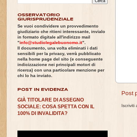
OSSERVATORIO
GIURISPRUDENZIALE
Se vuoi condividere un provvedimento
giudiziario che ritieni interessante, invialo
in formato digitale all'indirizzo mail
"
info@studiolegalebuonomo.it
".
Il documento, una volta eliminati i dati
sensibili per la privacy, verrà pubblicato
nella home page del sito (e conseguente
indicizzazione nei principali motori di
ricerca) con una particolare menzione per
chi lo ha inviato.
POST IN EVIDENZA
Post 
GIÀ TITOLARE DI ASSEGNO
Iscriviti
SOCIALE: COSA SPETTA CON IL
100% DI INVALIDITA?