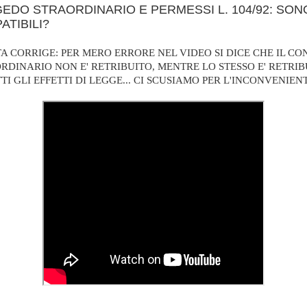
EDO STRAORDINARIO E PERMESSI L. 104/92: SON
ATIBILI?
A CORRIGE: PER MERO ERRORE NEL VIDEO SI DICE CHE IL C
RDINARIO NON E' RETRIBUITO, MENTRE LO STESSO E' RETRIB
TI GLI EFFETTI DI LEGGE... CI SCUSIAMO PER L'INCONVENIENT