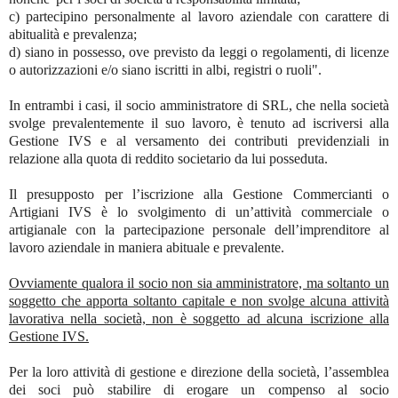
c) partecipino personalmente al lavoro aziendale con carattere di
abitualità e prevalenza;
d) siano in possesso, ove previsto da leggi o regolamenti, di licenze
o autorizzazioni e/o siano iscritti in albi, registri o ruoli".
In entrambi i casi, il socio amministratore di SRL, che nella società
svolge prevalentemente il suo lavoro, è tenuto ad iscriversi alla
Gestione IVS e al versamento dei contributi previdenziali in
relazione alla quota di reddito societario da lui posseduta.
Il presupposto per l’iscrizione alla Gestione Commercianti o
Artigiani IVS è lo svolgimento di un’attività commerciale o
artigianale con la partecipazione personale dell’imprenditore al
lavoro aziendale in maniera abituale e prevalente.
Ovviamente qualora il socio non sia amministratore, ma soltanto un
soggetto che apporta soltanto capitale e non svolge alcuna attività
lavorativa nella società, non è soggetto ad alcuna iscrizione alla
Gestione IVS.
Per la loro attività di gestione e direzione della società, l’assemblea
dei soci può stabilire di erogare un compenso al socio