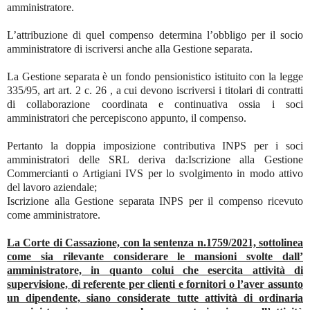
amministratore.
L’attribuzione di quel compenso determina l’obbligo per il socio
amministratore di iscriversi anche alla Gestione separata.
La Gestione separata è un fondo pensionistico istituito con la legge
335/95, art art. 2 c. 26 , a cui devono iscriversi i titolari di contratti
di collaborazione coordinata e continuativa ossia i soci
amministratori che percepiscono appunto, il compenso.
Pertanto la doppia imposizione contributiva INPS per i soci
amministratori delle SRL deriva da:Iscrizione alla Gestione
Commercianti o Artigiani IVS per lo svolgimento in modo attivo
del lavoro aziendale;
Iscrizione alla Gestione separata INPS per il compenso ricevuto
come amministratore.
La Corte di Cassazione, con la sentenza n.1759/2021, sottolinea
come sia rilevante considerare le mansioni svolte dall’
amministratore, in quanto colui che esercita attività di
supervisione, di referente per clienti e fornitori o l’aver assunto
un dipendente, siano considerate tutte attività di ordinaria