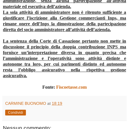
amministrazione, senza alcuna partecipazione all’attività
materiale ed esecutiva dell’azienda.
La sola attività di amministratore non è ritenuto sufficiente a
giustificare l’iscrizione alla Gestione commercianti Inps, ma
rimane onere dell’Inps la dimostrazione della partecipazione
diretta del socio amministratore all’attività dell’azienda.
La sentenza della Corte di Cassazione pertanto non mette in
discussione il principio della doppia contribuzione INPS ma
fornisce un’interpretazione diversa in quanto precisa che
l’amministrazione e l’operatività sono attività distinte e
autonome tra loro, per cui parimenti distinto ed autonomo
resta l’obbligo assicurativo nella rispettiva gestione
assicurativa.
Fonte:
Fiscoetasse.com
CARMINE BUONOMO
at
18:19
Condividi
Nessun commento: