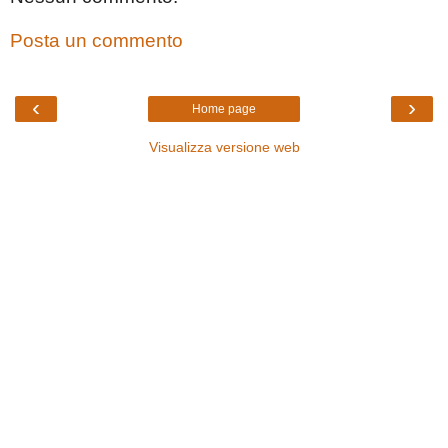
Posta un commento
‹
›
Home page
Visualizza versione web