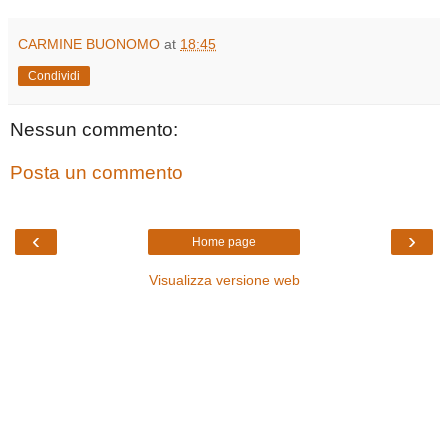
CARMINE BUONOMO
at
18:45
Condividi
Nessun commento:
Posta un commento
‹
›
Home page
Visualizza versione web