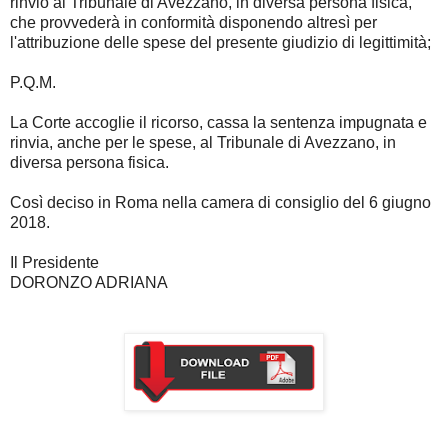
rinvio al Tribunale di Avezzano, in diversa persona fisica,
che provvederà in conformità disponendo altresì per
l'attribuzione delle spese del presente giudizio di legittimità;
P.Q.M.
La Corte accoglie il ricorso, cassa la sentenza impugnata e
rinvia, anche per le spese, al Tribunale di Avezzano, in
diversa persona fisica.
Così deciso in Roma nella camera di consiglio del 6 giugno
2018.
Il Presidente
DORONZO ADRIANA