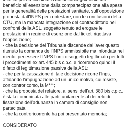
beneficio all'esenzione dalla compartecipazione alla spesa
per la generalità delle prestazioni sanitarie, sull'opposizione
proposta dall'INPS per contestare, non le conclusioni della
CTU, ma la mancata integrazione del contraddittorio nei
confronti della ASL, soggetto tenuto ad erogare le
prestazioni in regime di esenzione dal ticket, rigettava
l'opposizione;
- che la decisione del Tribunale discende dall'aver questo
ritenuto la domanda dell'INPS ammissibile ma infondata nel
merito, per essere l'INPS l'unico soggetto legittimato per tutti
i procedimenti ex art. 445 bis c.p.c. e ricorrendo quindi il
difetto di legittimazione passiva della ASL;
- che per la cassazione di tale decisione ricorre l'Inps,
affidando l'impugnazione ad un unico motivo, cui resiste,
con controricorso, la M***;
- che la proposta del relatore, ai sensi dell'art. 380 bis c.p.c.,
è stata comunicata alle parti, unitamente al decreto di
fissazione dell'adunanza in camera di consiglio non
partecipata;
- che la controricorrente ha poi presentato memoria;
CONSIDERATO