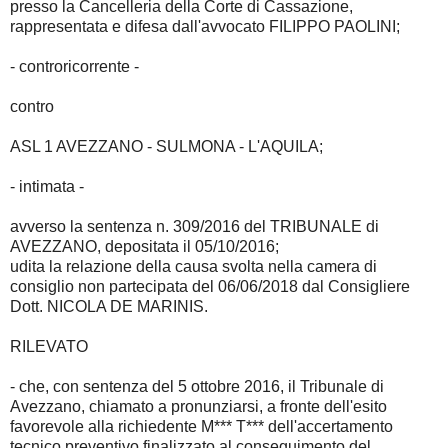
presso la Cancelleria della Corte di Cassazione,
rappresentata e difesa dall'avvocato FILIPPO PAOLINI;
- controricorrente -
contro
ASL 1 AVEZZANO - SULMONA - L'AQUILA;
- intimata -
avverso la sentenza n. 309/2016 del TRIBUNALE di
AVEZZANO, depositata il 05/10/2016;
udita la relazione della causa svolta nella camera di
consiglio non partecipata del 06/06/2018 dal Consigliere
Dott. NICOLA DE MARINIS.
RILEVATO
- che, con sentenza del 5 ottobre 2016, il Tribunale di
Avezzano, chiamato a pronunziarsi, a fronte dell'esito
favorevole alla richiedente M*** T*** dell'accertamento
tecnico preventivo finalizzato al conseguimento del