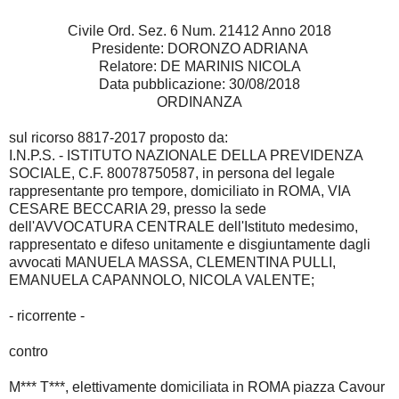
Civile Ord. Sez. 6 Num. 21412 Anno 2018
Presidente: DORONZO ADRIANA
Relatore: DE MARINIS NICOLA
Data pubblicazione: 30/08/2018
ORDINANZA
sul ricorso 8817-2017 proposto da:
I.N.P.S. - ISTITUTO NAZIONALE DELLA PREVIDENZA
SOCIALE, C.F. 80078750587, in persona del legale
rappresentante pro tempore, domiciliato in ROMA, VIA
CESARE BECCARIA 29, presso la sede
dell'AVVOCATURA CENTRALE dell'Istituto medesimo,
rappresentato e difeso unitamente e disgiuntamente dagli
avvocati MANUELA MASSA, CLEMENTINA PULLI,
EMANUELA CAPANNOLO, NICOLA VALENTE;
- ricorrente -
contro
M*** T***, elettivamente domiciliata in ROMA piazza Cavour