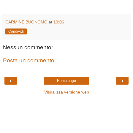
CARMINE BUONOMO
at
19:06
Condividi
Nessun commento:
Posta un commento
‹
›
Home page
Visualizza versione web