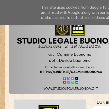
This site uses cookies from Google to de
are shared with Google along with perfo
statistics, and to detect and address a
LUNE