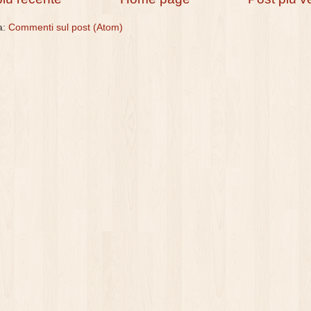
 a:
Commenti sul post (Atom)