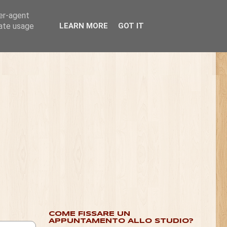
ser-agent
rate usage
LEARN MORE
GOT IT
COME FISSARE UN
APPUNTAMENTO ALLO STUDIO?