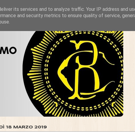
liver its services and to analyze traffic. Your IP address and u
rmance and security metrics to ensure quality of service, gene
buse.
DÌ 18 MARZO 2019