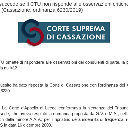
uccede se il CTU non risponde alle osservazioni critiche
? (Cassazione, ordinanza 6230/2019)
TU omette di rispondere alle osservazioni dei consulenti di parte, la p
da nullità?
quesito ha dato risposta la Corte di Cassazione con l'ordinanza del
 6230.
: La Corte d'Appello di Lecce confermava la sentenza del Tribuna
sede, che aveva respinto la domanda proposta da G.V. e M.S., nella
ori della minore A.A.V., per il ripristino della indennità di frequenza,
PS in data 16 dicembre 2009.