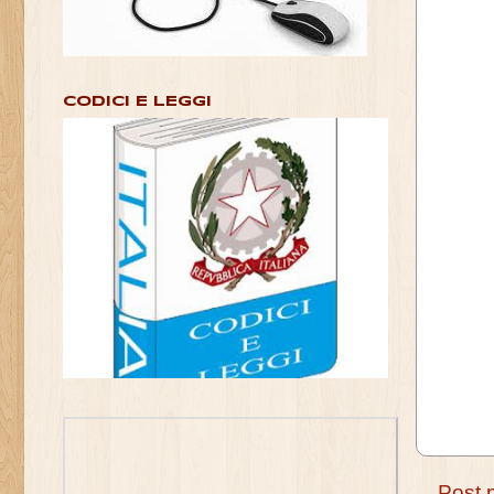
CODICI E LEGGI
Post 