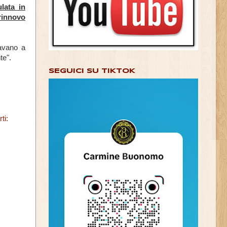
lata in
 rinnovo
tavano a
te".
SEGUICI SU TIKTOK
ti: