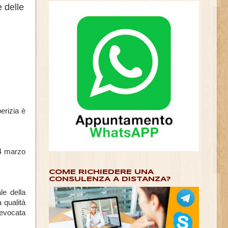
 delle
erizia è
 4 marzo
COME RICHIEDERE UNA
CONSULENZA A DISTANZA?
le della
 qualità
 revocata