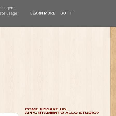
ser-agent
rate usage
LEARN MORE
GOT IT
COME FISSARE UN
APPUNTAMENTO ALLO STUDIO?