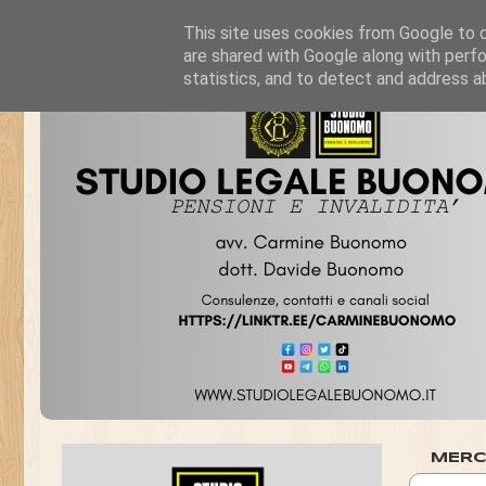
This site uses cookies from Google to de
are shared with Google along with perfo
statistics, and to detect and address a
MERC