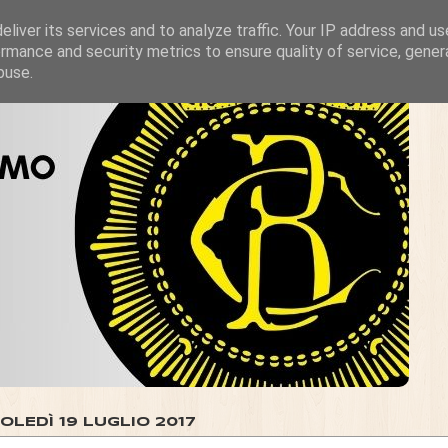
liver its services and to analyze traffic. Your IP address and u
rmance and security metrics to ensure quality of service, gene
buse.
OLEDÌ 19 LUGLIO 2017