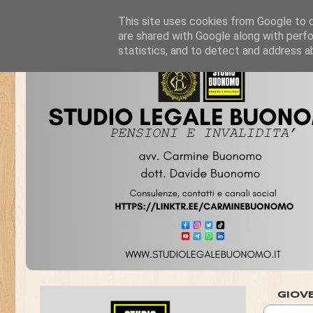
This site uses cookies from Google to de
are shared with Google along with perfo
statistics, and to detect and address a
GIOV