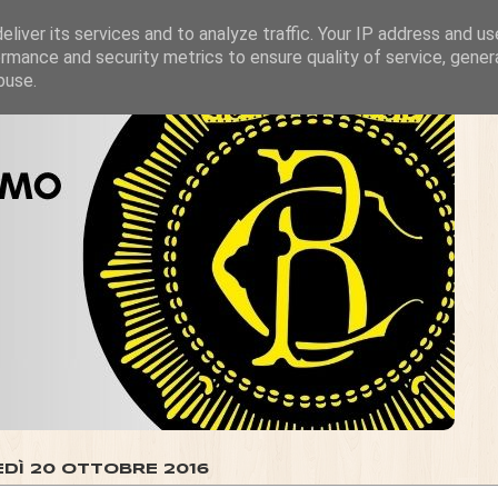
liver its services and to analyze traffic. Your IP address and u
rmance and security metrics to ensure quality of service, gene
buse.
EDÌ 20 OTTOBRE 2016