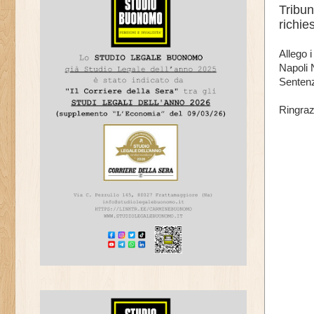
Tribun
richie
Allego i
Napoli 
Senten
Ringraz