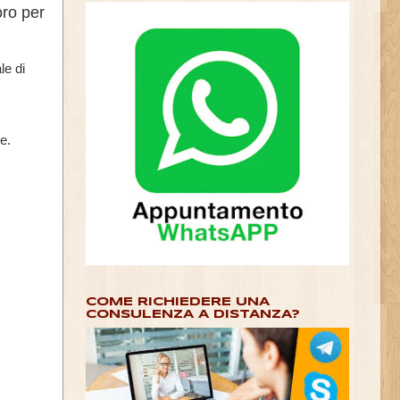
oro per
le di
e.
COME RICHIEDERE UNA
CONSULENZA A DISTANZA?