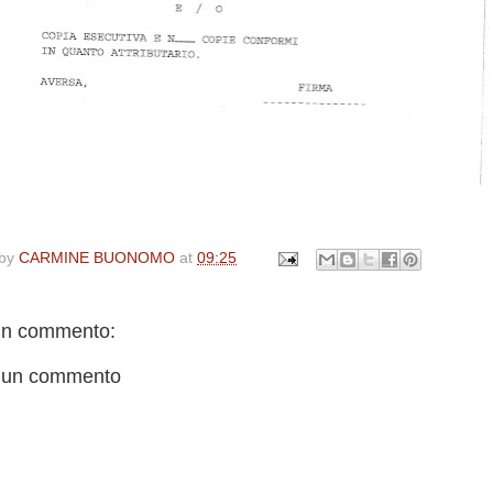
 by
CARMINE BUONOMO
at
09:25
n commento:
 un commento