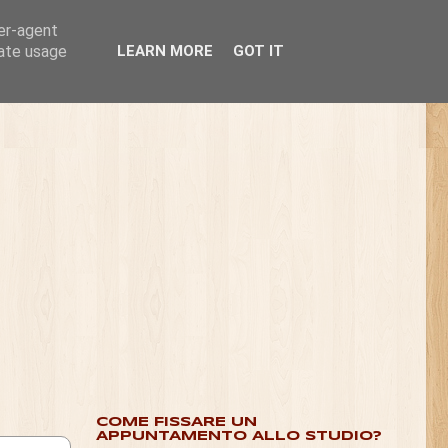
ser-agent
rate usage
LEARN MORE
GOT IT
COME FISSARE UN
APPUNTAMENTO ALLO STUDIO?