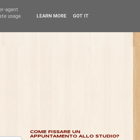
ser-agent
rate usage
LEARN MORE
GOT IT
COME FISSARE UN
APPUNTAMENTO ALLO STUDIO?