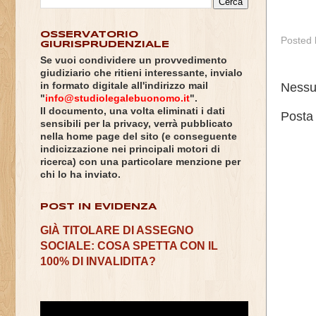
OSSERVATORIO
Posted
GIURISPRUDENZIALE
Se vuoi condividere un provvedimento
giudiziario che ritieni interessante, invialo
Nessu
in formato digitale all'indirizzo mail
"
info@studiolegalebuonomo.it
".
Il documento, una volta eliminati i dati
Posta
sensibili per la privacy, verrà pubblicato
nella home page del sito (e conseguente
indicizzazione nei principali motori di
ricerca) con una particolare menzione per
chi lo ha inviato.
POST IN EVIDENZA
GIÀ TITOLARE DI ASSEGNO
SOCIALE: COSA SPETTA CON IL
100% DI INVALIDITA?