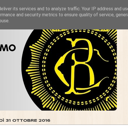
liver its services and to analyze traffic. Your IP address and u
rmance and security metrics to ensure quality of service, gene
buse.
DÌ 31 OTTOBRE 2016