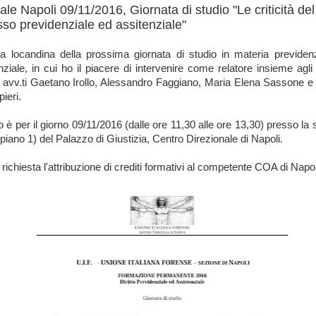
ale Napoli 09/11/2016, Giornata di studio "Le criticità del
so previdenziale ed assitenziale"
la locandina della prossima giornata di studio in materia previden
nziale, in cui ho il piacere di intervenire come relatore insieme agli
i avv.ti Gaetano Irollo, Alessandro Faggiano, Maria Elena Sassone e 
ieri.
o è per il giorno 09/11/2016 (dalle ore 11,30 alle ore 13,30) presso la 
 piano 1) del Palazzo di Giustizia, Centro Direzionale di Napoli.
 richiesta l'attribuzione di crediti formativi al competente COA di Napol