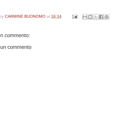
 by
CARMINE BUONOMO
at
16:14
n commento:
 un commento