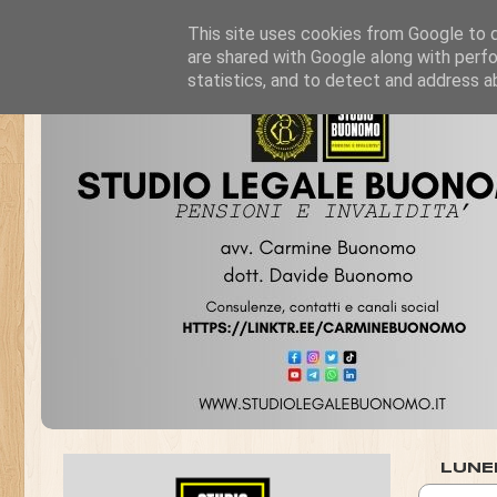
This site uses cookies from Google to de
are shared with Google along with perfo
statistics, and to detect and address a
LUNE