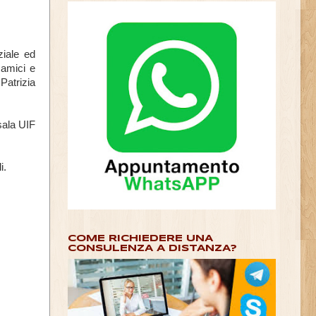
ziale ed
 amici e
Patrizia
sala UIF
i.
COME RICHIEDERE UNA
CONSULENZA A DISTANZA?