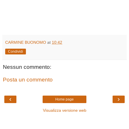
CARMINE BUONOMO
at
10:42
Condividi
Nessun commento:
Posta un commento
‹
›
Home page
Visualizza versione web