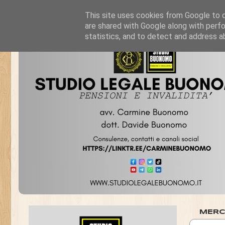
This site uses cookies from Google to de
are shared with Google along with perfo
statistics, and to detect and address a
MERCO