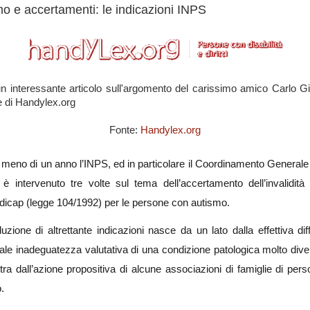
o e accertamenti: le indicazioni INPS
n interessante articolo sull'argomento del carissimo amico Carlo Gi
re di Handylex.org
Fonte:
Handylex.org
 meno di un anno l’INPS, ed in particolare il Coordinamento General
 è intervenuto tre volte sul tema dell’accertamento dell’invalidità 
ndicap (legge 104/1992) per le persone con autismo.
uzione di altrettante indicazioni nasce da un lato dalla effettiva diff
tuale inadeguatezza valutativa di una condizione patologica molto diver
altra dall’azione propositiva di alcune associazioni di famiglie di per
.