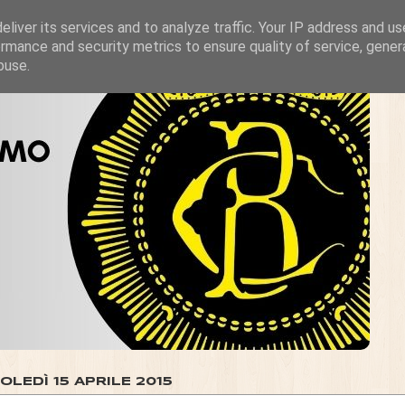
liver its services and to analyze traffic. Your IP address and u
rmance and security metrics to ensure quality of service, gene
buse.
LEDÌ 15 APRILE 2015