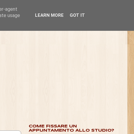
ser-agent
rate usage
LEARN MORE
GOT IT
COME FISSARE UN
APPUNTAMENTO ALLO STUDIO?