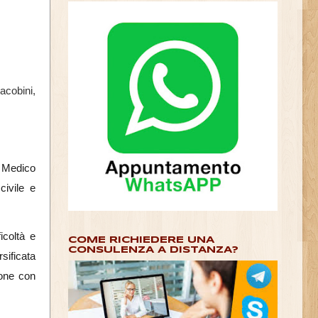
acobini,
e Medico
civile e
icoltà e
COME RICHIEDERE UNA
CONSULENZA A DISTANZA?
sificata
sone con