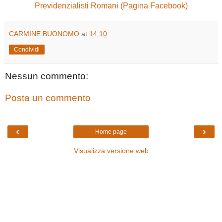
Previdenzialisti Romani (Pagina Facebook)
CARMINE BUONOMO
at
14:10
Condividi
Nessun commento:
Posta un commento
‹
›
Home page
Visualizza versione web