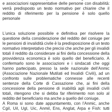
e associazioni rappresentative delle persone con disabilità:
verrà predisposto un testo normativo per chiarire che il
reddito di riferimento per la pensione è solo quello
personale
L'unica soluzione possibile e definitiva per risolvere la
questione della considerazione del reddito del coniuge per
le pensioni di invalidità civile è la predisposizione di un testo
normativo interpretativo che precisi che anche per gli invalidi
totali il reddito da considerare ai fini della concessione della
provvidenza economica è solo quello del beneficiario. A
confermarlo sono le associazioni e i sindacati che oggi
hanno partecipato, presso la sede nazionale dell'Anmic
(Associazione Nazionale Mutilati ed Invalidi Civili), ad un
confronto sulle problematiche connesse alle recenti
sentenze della Corte di Cassazione che, ai fini della
concessione della pensione di inabilità agli invalidi civili
totali, ritengono che si debba far riferimento non solo al
reddito del beneficiario ma anche a quello del coniuge.
A Roma si sono date appuntamento, con l'Anmic, anche
Cgil, Uil, Ugl, Uic, Anmil, Ens, Anglat, Arpa e Fish: tutti