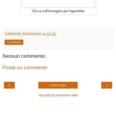
Clicca sull'immagine per ingrandirla
CARMINE BUONOMO
at
15:26
Condividi
Nessun commento:
Posta un commento
‹
›
Home page
Visualizza versione web