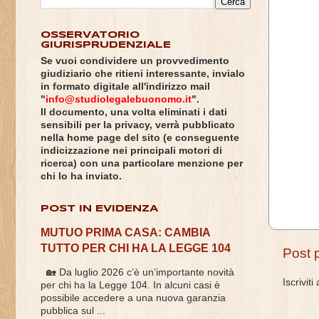
OSSERVATORIO
GIURISPRUDENZIALE
Se vuoi condividere un provvedimento
giudiziario che ritieni interessante, invialo
in formato digitale all'indirizzo mail
"
info@studiolegalebuonomo.it
".
Il documento, una volta eliminati i dati
sensibili per la privacy, verrà pubblicato
nella home page del sito (e conseguente
indicizzazione nei principali motori di
ricerca) con una particolare menzione per
chi lo ha inviato.
POST IN EVIDENZA
MUTUO PRIMA CASA: CAMBIA
TUTTO PER CHI HA LA LEGGE 104
Post 
🏡 Da luglio 2026 c’è un’importante novità
Iscriviti
per chi ha la Legge 104. In alcuni casi è
possibile accedere a una nuova garanzia
pubblica sul ...