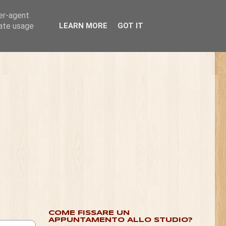
ser-agent
rate usage
LEARN MORE
GOT IT
COME FISSARE UN
APPUNTAMENTO ALLO STUDIO?