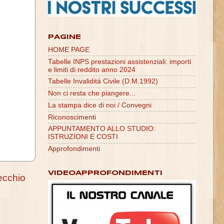
PAGINE
HOME PAGE
Tabelle INPS prestazioni assistenziali: importi
e limiti di reddito anno 2024
Tabelle Invaliditá Civile (D.M.1992)
Non ci resta che piangere...
La stampa dice di noi / Convegni
Riconoscimenti
APPUNTAMENTO ALLO STUDIO:
ISTRUZIONI E COSTI
Approfondimenti
VIDEOAPPROFONDIMENTI
ecchio