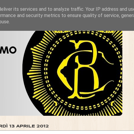
liver its services and to analyze traffic. Your IP address and u
rmance and security metrics to ensure quality of service, gene
buse.
DÌ 13 APRILE 2012