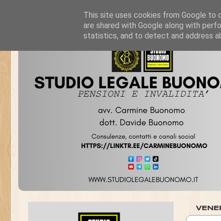
This site uses cookies from Google to de
are shared with Google along with perfo
statistics, and to detect and address a
VENER