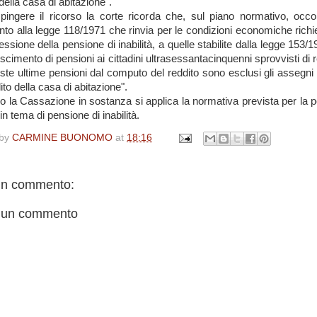
della casa di abitazione".
pingere il ricorso la corte ricorda che, sul piano normativo, occo
ento alla legge 118/1971 che rinvia per le condizioni economiche richi
ssione della pensione di inabilità, a quelle stabilite dalla legge 153/
oscimento di pensioni ai cittadini ultrasessantacinquenni sprovvisti di 
ste ultime pensioni dal computo del reddito sono esclusi gli assegni f
dito della casa di abitazione".
 la Cassazione in sostanza si applica la normativa prevista per la 
in tema di pensione di inabilità.
 by
CARMINE BUONOMO
at
18:16
n commento:
 un commento