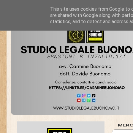
This site uses cookies from Google to de
are shared with Google along with perfo
statistics, and to detect and address a
MERC