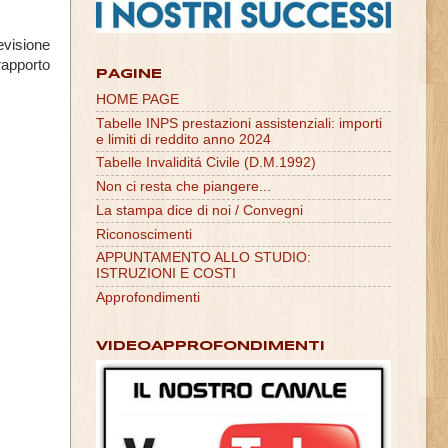
evisione
 rapporto
PAGINE
HOME PAGE
Tabelle INPS prestazioni assistenziali: importi
e limiti di reddito anno 2024
Tabelle Invaliditá Civile (D.M.1992)
Non ci resta che piangere...
La stampa dice di noi / Convegni
Riconoscimenti
APPUNTAMENTO ALLO STUDIO:
ISTRUZIONI E COSTI
Approfondimenti
VIDEOAPPROFONDIMENTI