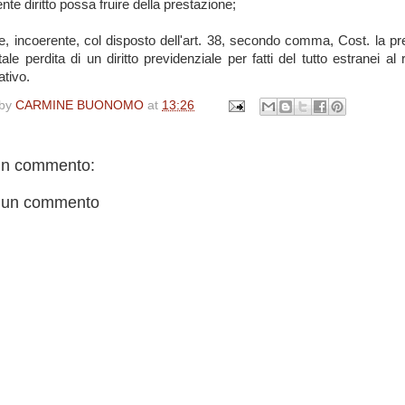
ente diritto possa fruire della prestazione;
ine, incoerente, col disposto dell'art. 38, secondo comma, Cost. la pr
tale perdita di un diritto previdenziale per fatti del tutto estranei al
ativo.
 by
CARMINE BUONOMO
at
13:26
n commento:
 un commento