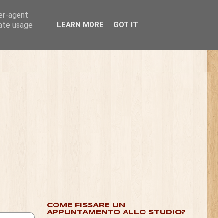
ser-agent
rate usage
LEARN MORE
GOT IT
COME FISSARE UN
APPUNTAMENTO ALLO STUDIO?