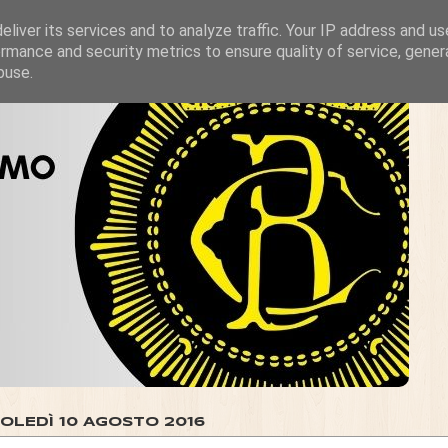
liver its services and to analyze traffic. Your IP address and u
rmance and security metrics to ensure quality of service, gene
buse.
OLEDÌ 10 AGOSTO 2016