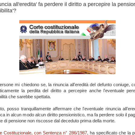
uncia all'eredita' fa perdere il diritto a percepire la pensio
bilita'?
ersone mi chiedono se, la rinuncia all'eredità del defunto coniuge, 
icamente la perdita del diritto a percepire anche l'eventuale pen
bilità che sarebbe spettata.
to, posso tranquillamente affermare che l'eventuale rinuncia all’ere
ica in alcun modo alcun diritto pensionistico, ma fa perdere solo il p
ate di pensione non riscosse dal deceduto prima della morte.
e Costituzionale, con Sentenza n° 286/1987
, ha specificato che la 