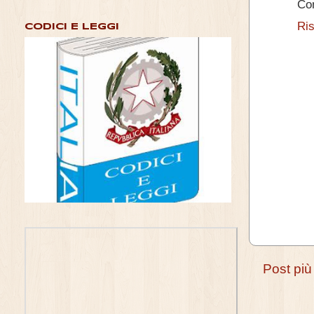
Co
Ri
CODICI E LEGGI
Post più