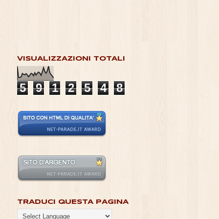
VISUALIZZAZIONI TOTALI
5
9
1
2
5
4
8
TRADUCI QUESTA PAGINA