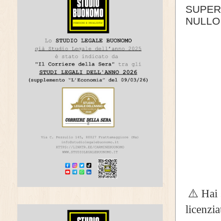
SUPER
NULLO 
⚠️ Hai 
licenzia