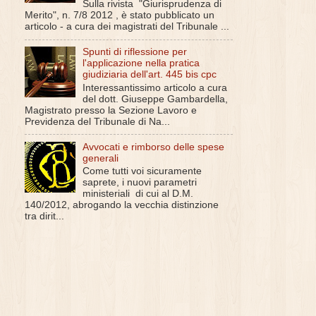
Sulla rivista "Giurisprudenza di
Merito", n. 7/8 2012 , è stato pubblicato un
articolo - a cura dei magistrati del Tribunale ...
Spunti di riflessione per
l'applicazione nella pratica
giudiziaria dell'art. 445 bis cpc
Interessantissimo articolo a cura
del dott. Giuseppe Gambardella,
Magistrato presso la Sezione Lavoro e
Previdenza del Tribunale di Na...
Avvocati e rimborso delle spese
generali
Come tutti voi sicuramente
saprete, i nuovi parametri
ministeriali di cui al D.M.
140/2012, abrogando la vecchia distinzione
tra dirit...