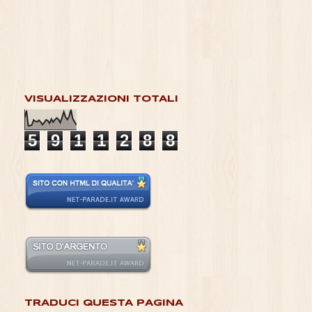
VISUALIZZAZIONI TOTALI
5
9
1
1
2
8
8
TRADUCI QUESTA PAGINA