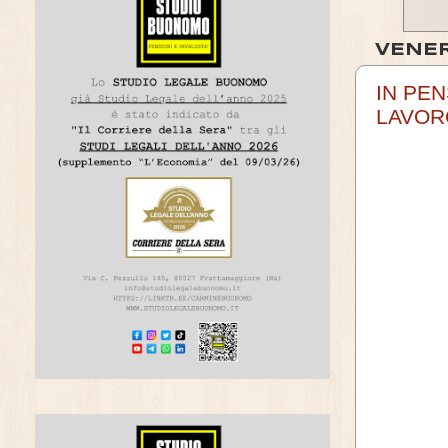
VENER
IN PEN
LAVOR