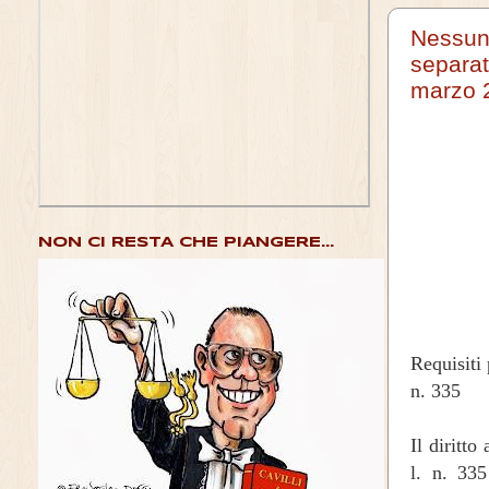
Nessuna
separat
marzo 
NON CI RESTA CHE PIANGERE...
Requisiti
n. 335
Il diritto
l. n. 33