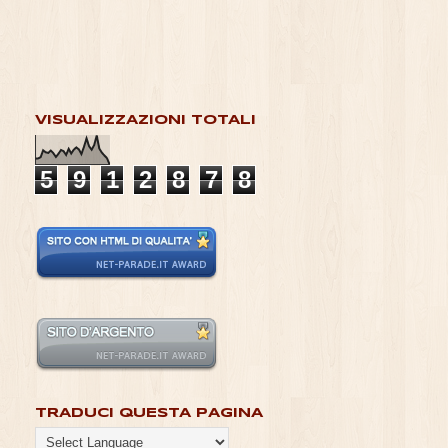
VISUALIZZAZIONI TOTALI
5
9
1
2
8
7
8
TRADUCI QUESTA PAGINA