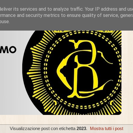
liver its services and to analyze traffic. Your IP address and u
rmance and security metrics to ensure quality of service, gene
buse.
Visualizzazione post con etichetta
2023
.
Mostra tutti i post