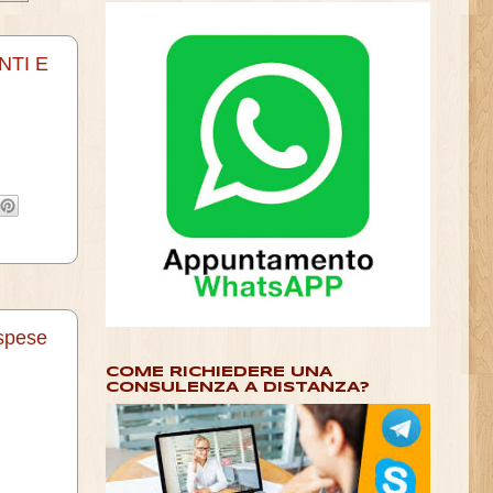
NTI E
 spese
COME RICHIEDERE UNA
CONSULENZA A DISTANZA?