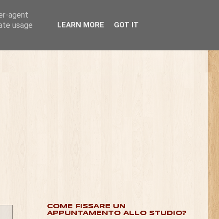
ser-agent
rate usage
LEARN MORE
GOT IT
COME FISSARE UN
APPUNTAMENTO ALLO STUDIO?