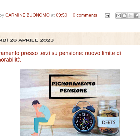
 by
CARMINE BUONOMO
at
09:50
0 comments
DÌ 28 APRILE 2023
amento presso terzi su pensione: nuovo limite di
orabilità