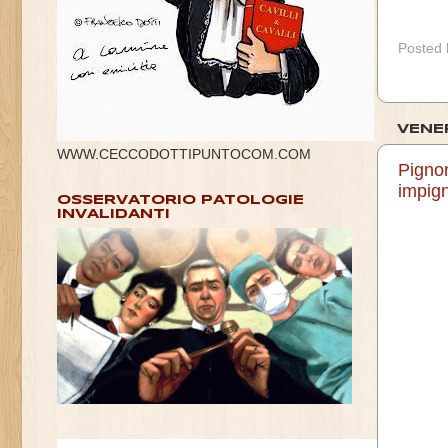
Posted
VENER
WWW.CECCODOTTIPUNTOCOM.COM
Pignor
impign
OSSERVATORIO PATOLOGIE
INVALIDANTI