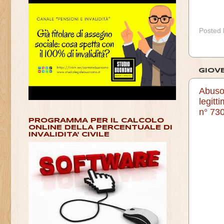
Posted
GIOV
Abuso 
legitt
n° 73
PROGRAMMA PER IL CALCOLO
ONLINE DELLA PERCENTUALE DI
INVALIDITA' CIVILE