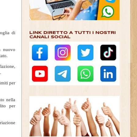
oglia di
LINK DIRETTO A TUTTI I NOSTRI
CANALI SOCIAL
n nuovo
tato.
lazione,
.
imiti per
to nella
ito per
riazione