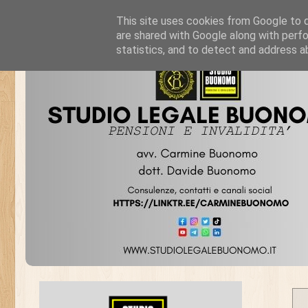
This site uses cookies from Google to de
are shared with Google along with perfo
statistics, and to detect and address a