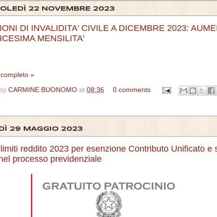
OLEDÌ 22 NOVEMBRE 2023
ONI DI INVALIDITA' CIVILE A DICEMBRE 2023: AUME
ICESIMA MENSILITA'
o completo »
 by
CARMINE BUONOMO
at
08:36
0 comments
DÌ 29 MAGGIO 2023
limiti reddito 2023 per esenzione Contributo Unificato e
e nel processo previdenziale