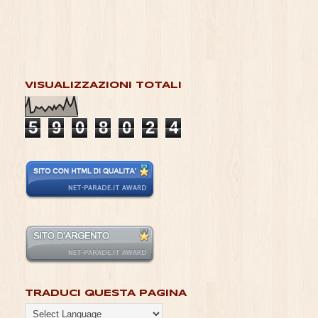
VISUALIZZAZIONI TOTALI
5
9
0
8
0
2
4
TRADUCI QUESTA PAGINA