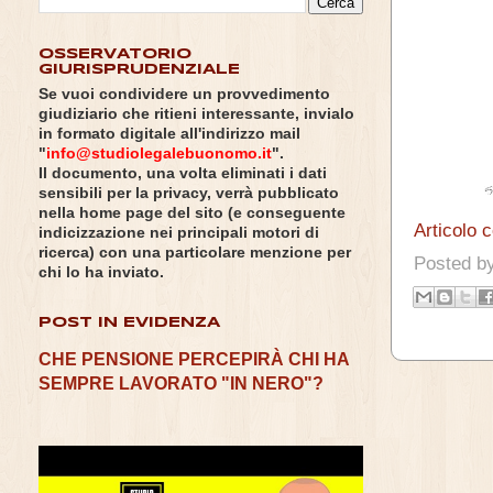
OSSERVATORIO
GIURISPRUDENZIALE
Se vuoi condividere un provvedimento
giudiziario che ritieni interessante, invialo
in formato digitale all'indirizzo mail
"
info@studiolegalebuonomo.it
".
Il documento, una volta eliminati i dati
sensibili per la privacy, verrà pubblicato
nella home page del sito (e conseguente
Articolo 
indicizzazione nei principali motori di
ricerca) con una particolare menzione per
Posted b
chi lo ha inviato.
POST IN EVIDENZA
CHE PENSIONE PERCEPIRÀ CHI HA
SEMPRE LAVORATO "IN NERO"?