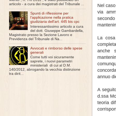
articolo - a cura dei magistrati del Tribunale ...
Nel caso
via ammi
Spunti di riflessione per
l'applicazione nella pratica
secondo 
giudiziaria dell'art. 445 bis cpc
mantenim
Interessantissimo articolo a cura
del dott. Giuseppe Gambardella,
Magistrato presso la Sezione Lavoro e
La cosa 
Previdenza del Tribunale di Na...
completa
Avvocati e rimborso delle spese
anche s
generali
mantenim
Come tutti voi sicuramente
saprete, i nuovi parametri
comunqu
ministeriali di cui al D.M.
concorda
140/2012, abrogando la vecchia distinzione
tra dirit...
annuo dic
A seguito
d.ssa Mo
teoria d
corrispon