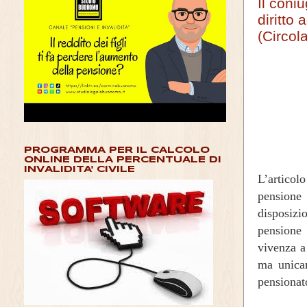
Il coni
diritto 
(Circol
PROGRAMMA PER IL CALCOLO
ONLINE DELLA PERCENTUALE DI
INVALIDITA' CIVILE
L’articol
pensione
disposiz
pensione 
vivenza a
ma unicam
pensionat