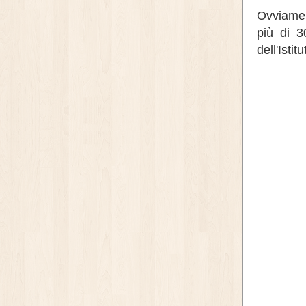
Ovviamen
più di 3
dell'Istit