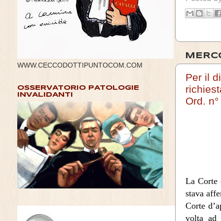
MERCO
WWW.CECCODOTTIPUNTOCOM.COM
Per il d
richies
OSSERVATORIO PATOLOGIE
INVALIDANTI
Ord. n°
La Corte 
stava aff
Corte d’a
volta ad 