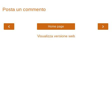
Posta un commento
‹
›
Home page
Visualizza versione web