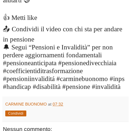
aiutarti 🤝
👍 Metti like
📤 Condividi il video con chi sta per andare
in pensione
🔔 Segui “Pensioni e Invalidità” per non
perdere aggiornamenti fondamentali
#pensioneanticipata #pensionedivecchiaia
#coefficientiditrasformazione
#pensioniinvaliditá #carminebuonomo #inps
#handicap #disabilità #pensione #invalidità
CARMINE BUONOMO
at
07:32
Condividi
Nessun commento: