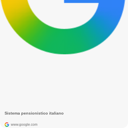
Sistema pensionistico italiano
www.google.com