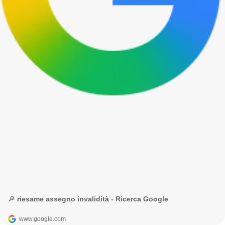
🔎 riesame assegno invalidità - Ricerca Google
www.google.com