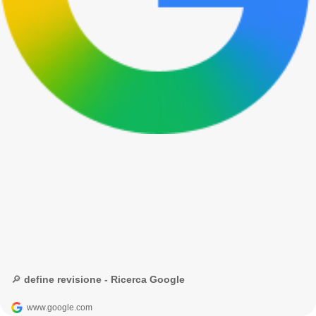
🔎 define revisione - Ricerca Google
www.google.com