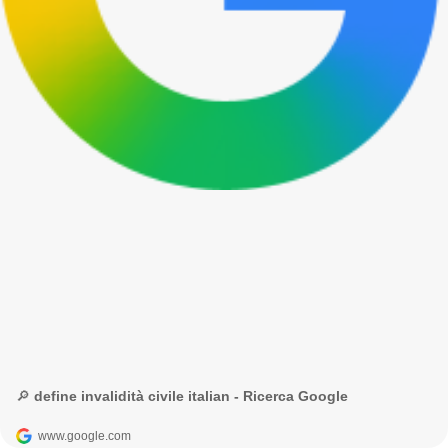
🔎 define invalidità civile italian - Ricerca Google
www.google.com