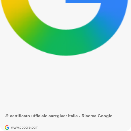
🔎 certificato ufficiale caregiver Italia - Ricerca Google
www.google.com