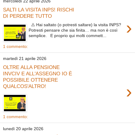
mercoledì 22 aprile 2026
SALTI LA VISITA INPS! RISCHI
DI PERDERE TUTTO
›
⚠️ Hai saltato (o potresti saltare) la visita INPS?
Potresti pensare che sia finita… ma non è così
semplice. E proprio qui molti commett...
1 commento:
martedì 21 aprile 2026
OLTRE ALLA PENSIONE
INVCIV E ALL'ASSEGNO IO È
POSSIBILE OTTENERE
›
QUALCOS'ALTRO!
1 commento:
lunedì 20 aprile 2026