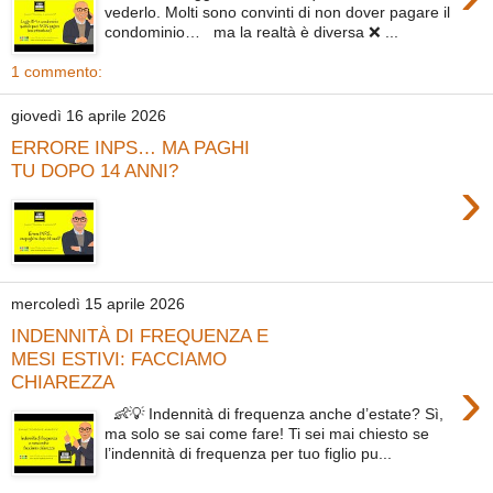
vederlo. Molti sono convinti di non dover pagare il
condominio… ma la realtà è diversa ❌ ...
1 commento:
giovedì 16 aprile 2026
ERRORE INPS… MA PAGHI
TU DOPO 14 ANNI?
›
mercoledì 15 aprile 2026
INDENNITÀ DI FREQUENZA E
MESI ESTIVI: FACCIAMO
›
CHIAREZZA
👶💡 Indennità di frequenza anche d’estate? Sì,
ma solo se sai come fare! Ti sei mai chiesto se
l’indennità di frequenza per tuo figlio pu...