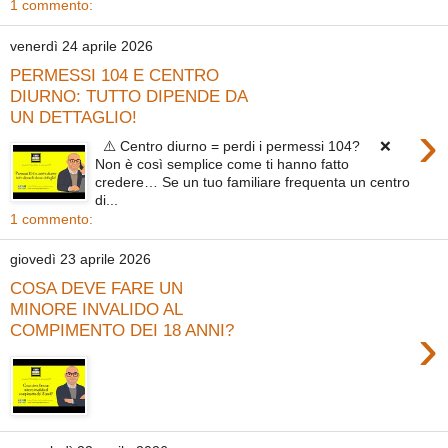
1 commento:
venerdì 24 aprile 2026
PERMESSI 104 E CENTRO
DIURNO: TUTTO DIPENDE DA
UN DETTAGLIO!
›
⚠️ Centro diurno = perdi i permessi 104? ❌
Non è così semplice come ti hanno fatto
credere… Se un tuo familiare frequenta un centro
di...
1 commento:
giovedì 23 aprile 2026
COSA DEVE FARE UN
MINORE INVALIDO AL
›
COMPIMENTO DEI 18 ANNI?