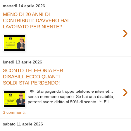
martedì 14 aprile 2026
MENO DI 20 ANNI DI
CONTRIBUTI: DAVVERO HAI
›
LAVORATO PER NIENTE?
lunedì 13 aprile 2026
SCONTO TELEFONIA PER
DISABILI: ECCO QUANTI
SOLDI STAI PERDENDO!
›
💸 Stai pagando troppo telefono e internet…
senza nemmeno saperlo. Se hai una disabilità,
potresti avere diritto al 50% di sconto 📉 E l...
3 commenti:
sabato 11 aprile 2026