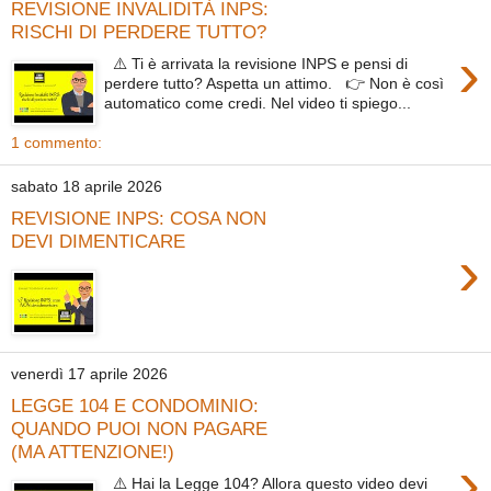
REVISIONE INVALIDITÀ INPS:
RISCHI DI PERDERE TUTTO?
›
⚠️ Ti è arrivata la revisione INPS e pensi di
perdere tutto? Aspetta un attimo. 👉 Non è così
automatico come credi. Nel video ti spiego...
1 commento:
sabato 18 aprile 2026
REVISIONE INPS: COSA NON
DEVI DIMENTICARE
›
venerdì 17 aprile 2026
LEGGE 104 E CONDOMINIO:
QUANDO PUOI NON PAGARE
(MA ATTENZIONE!)
›
⚠️ Hai la Legge 104? Allora questo video devi