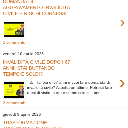
DOMANDA DI
AGGRAVAMENTO INVALIDITÀ
CIVILE E RISCHI CONNESSI
›
2 commenti:
venerdì 10 aprile 2026
INVALIDITÀ CIVILE DOPO I 67
ANNI: STAI BUTTANDO
TEMPO E SOLDI?
›
⚠️ Hai più di 67 anni e vuoi fare domanda di
invalidità civile? Aspetta un attimo. Potresti fare
mesi di visite, carte e commissioni… per...
2 commenti:
giovedì 9 aprile 2026
TRASFORMAZIONE