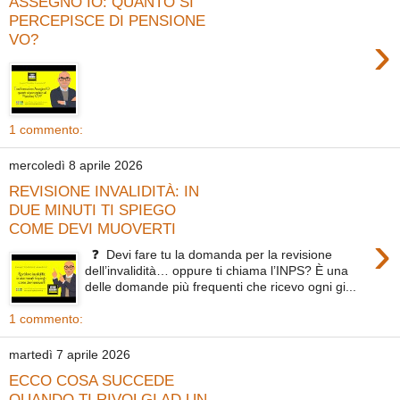
ASSEGNO IO: QUANTO SI
PERCEPISCE DI PENSIONE
›
VO?
1 commento:
mercoledì 8 aprile 2026
REVISIONE INVALIDITÀ: IN
DUE MINUTI TI SPIEGO
COME DEVI MUOVERTI
›
❓ Devi fare tu la domanda per la revisione
dell’invalidità… oppure ti chiama l’INPS? È una
delle domande più frequenti che ricevo ogni gi...
1 commento:
martedì 7 aprile 2026
ECCO COSA SUCCEDE
QUANDO TI RIVOLGI AD UN