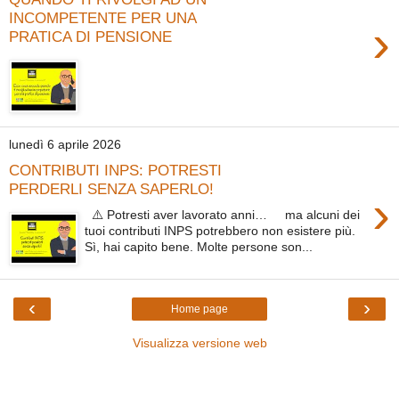
INCOMPETENTE PER UNA
›
PRATICA DI PENSIONE
lunedì 6 aprile 2026
CONTRIBUTI INPS: POTRESTI
PERDERLI SENZA SAPERLO!
›
⚠️ Potresti aver lavorato anni… ma alcuni dei
tuoi contributi INPS potrebbero non esistere più.
Sì, hai capito bene. Molte persone son...
‹
›
Home page
Visualizza versione web