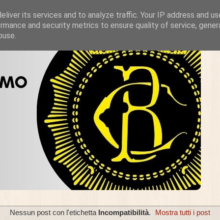
liver its services and to analyze traffic. Your IP address and u
rmance and security metrics to ensure quality of service, gene
buse.
Nessun post con l'etichetta
Incompatibilità
.
Mostra tutti i post