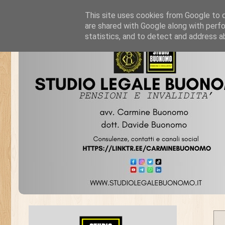
This site uses cookies from Google to de
are shared with Google along with perfo
statistics, and to detect and address a