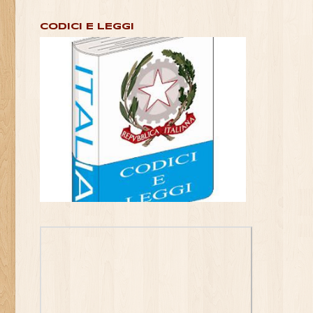
CODICI E LEGGI