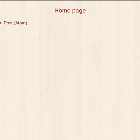
Home page
 a:
Post (Atom)