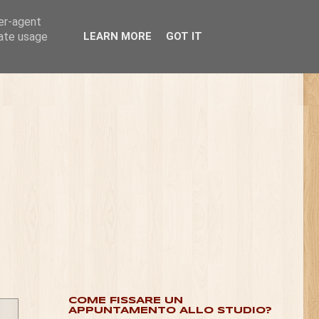
ser-agent
rate usage
LEARN MORE
GOT IT
COME FISSARE UN
APPUNTAMENTO ALLO STUDIO?